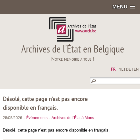
MENU
Archives de l'État en Belgique
Notre mémoire à tous !
FR
|
NL
|
DE
|
EN
Désolé, cette page n'est pas encore
disponible en français.
-
-
28/05/2026
Événements
Archives de l'État à Mons
Désolé, cette page n'est pas encore disponible en français.