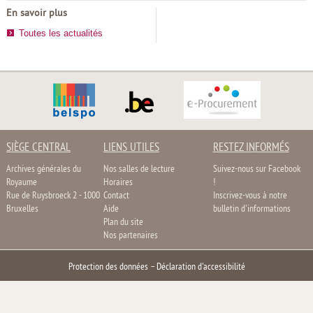
En savoir plus
Toutes les actualités
SIÈGE CENTRAL
LIENS UTILES
RESTEZ INFORMÉS
Archives générales du
Nos salles de lecture
Suivez-nous sur Facebook
Royaume
Horaires
!
Rue de Ruysbroeck 2 - 1000
Contact
Inscrivez-vous à notre
Bruxelles
Aide
bulletin d'informations
Plan du site
Nos partenaires
Protection des données
–
Déclaration d'accessibilité