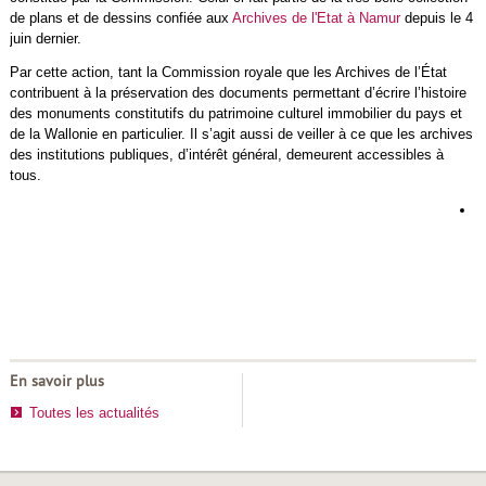
de plans et de dessins confiée aux
Archives de l'Etat à Namur
depuis le 4
juin dernier.
Par cette action, tant la Commission royale que les Archives de l’État
contribuent à la préservation des documents permettant d’écrire l’histoire
des monuments constitutifs du patrimoine culturel immobilier du pays et
de la Wallonie en particulier. Il s’agit aussi de veiller à ce que les archives
des institutions publiques, d’intérêt général, demeurent accessibles à
tous.
L
d
h
d
r
En savoir plus
Toutes les actualités