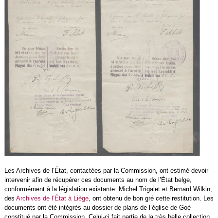
Les Archives de l’État, contactées par la Commission, ont estimé devoir
intervenir afin de récupérer ces documents au nom de l’État belge,
conformément à la législation existante. Michel Trigalet et Bernard Wilkin,
des
Archives de l’État à Liège
, ont obtenu de bon gré cette restitution. Les
documents ont été intégrés au dossier de plans de l’église de Goé
constitué par la Commission. Celui-ci fait partie de la très belle collection