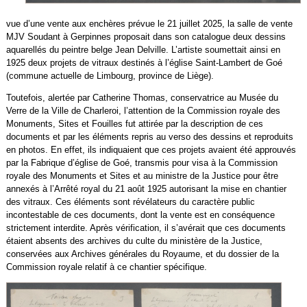
vue d’une vente aux enchères prévue le 21 juillet 2025, la salle de vente
MJV Soudant à Gerpinnes proposait dans son catalogue deux dessins
aquarellés du peintre belge Jean Delville. L’artiste soumettait ainsi en
1925 deux projets de vitraux destinés à l’église Saint-Lambert de Goé
(commune actuelle de Limbourg, province de Liège).
Toutefois, alertée par Catherine Thomas, conservatrice au Musée du
Verre de la Ville de Charleroi, l’attention de la Commission royale des
Monuments, Sites et Fouilles fut attirée par la description de ces
documents et par les éléments repris au verso des dessins et reproduits
en photos. En effet, ils indiquaient que ces projets avaient été approuvés
par la Fabrique d’église de Goé, transmis pour visa à la Commission
royale des Monuments et Sites et au ministre de la Justice pour être
annexés à l’Arrêté royal du 21 août 1925 autorisant la mise en chantier
des vitraux. Ces éléments sont révélateurs du caractère public
incontestable de ces documents, dont la vente est en conséquence
strictement interdite. Après vérification, il s’avérait que ces documents
étaient absents des archives du culte du ministère de la Justice,
conservées aux Archives générales du Royaume, et du dossier de la
Commission royale relatif à ce chantier spécifique.