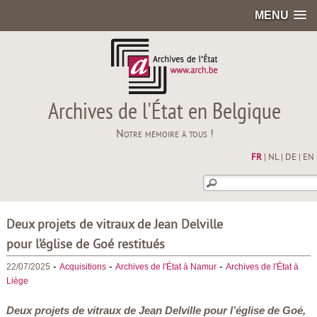
MENU
Archives de l'État en Belgique
Notre mémoire à tous !
FR
|
NL
|
DE
|
EN
Deux projets de vitraux de Jean Delville
pour l’église de Goé restitués
-
-
-
22/07/2025
Acquisitions
Archives de l'État à Namur
Archives de l'État à
Liège
Deux projets de vitraux de Jean Delville pour l’église de Goé,