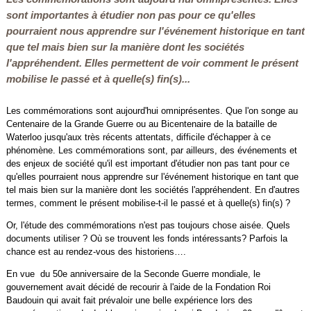
sont importantes à étudier non pas pour ce qu'elles
pourraient nous apprendre sur l'événement historique en tant
que tel mais bien sur la manière dont les sociétés
l'appréhendent. Elles permettent de voir comment le présent
mobilise le passé et à quelle(s) fin(s)...
Les commémorations sont aujourd'hui omniprésentes. Que l'on songe au
Centenaire de la Grande Guerre ou au Bicentenaire de la bataille de
Waterloo jusqu'aux très récents attentats, difficile d'échapper à ce
phénomène. Les commémorations sont, par ailleurs, des événements et
des enjeux de société qu'il est important d'étudier non pas tant pour ce
qu'elles pourraient nous apprendre sur l'événement historique en tant que
tel mais bien sur la manière dont les sociétés l'appréhendent. En d'autres
termes, comment le présent mobilise-t-il le passé et à quelle(s) fin(s) ?
Or, l'étude des commémorations n'est pas toujours chose aisée. Quels
documents utiliser ? Où se trouvent les fonds intéressants? Parfois la
chance est au rendez-vous des historiens….
En vue du 50e anniversaire de la Seconde Guerre mondiale, le
gouvernement avait décidé de recourir à l'aide de la Fondation Roi
Baudouin qui avait fait prévaloir une belle expérience lors des