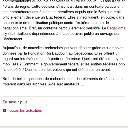
commémorations du double anniversaire du roi Baudouin : 60 ans d'âge et
40 ans de règne. Cette décision s'inscrivait dans un contexte particulier :
ces commémorations étaient les premières depuis que la Belgique était
officiellement devenue un Etat fédéral. Elles s'inscrivaient, en outre, dans
un contexte de mobilisation politique contre l'extrême droite et le
négationnisme. Bref, un contexte particulièrement
sensible
. Le
CegeSoma
s'y était d'ailleurs déjà intéressé à chaud et avait publié un ouvrage sur
l'événement.
Aujourd'hui, de nouvelles recherches peuvent débuter grâce aux archives
données par la Fondation Roi Baudouin au CegeSoma. Elles offrent un
regard sur les événements à partir de l'intérieur. Quels ont été les moyens
mobilisés ? Comment le gouvernement fédéral et les entités fédérées ont-
ils coopéré ? Quelles sont les valeurs qui ont été mises en avant.
Bref, de belles questions de recherche dont des éléments de réponse se
trouvent dans les archives. Avis aux amateurs….
En savoir plus
Toutes les actualités