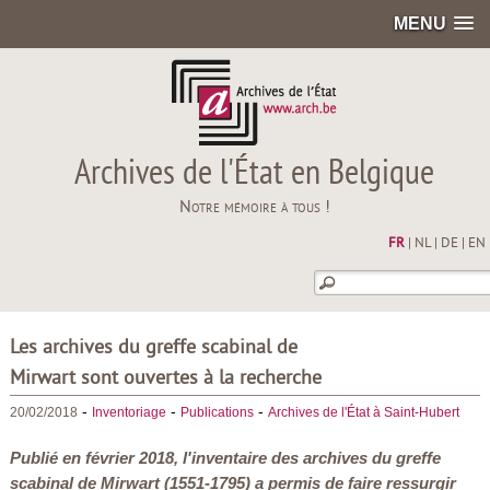
MENU
Archives de l'État en Belgique
Notre mémoire à tous !
FR
|
NL
|
DE
|
EN
Les archives du greffe scabinal de
Mirwart sont ouvertes à la recherche
-
-
-
20/02/2018
Inventoriage
Publications
Archives de l'État à Saint-Hubert
Publié en février 2018, l'inventaire des archives du greffe
scabinal de Mirwart (1551-1795) a permis de faire ressurgir