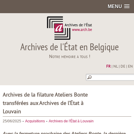
MENU
Archives de l'État en Belgique
Notre mémoire à tous !
FR
|
NL
|
DE
|
EN
Archives de la filature Ateliers Bonte
transférées aux Archives de l’État à
Louvain
-
-
25/06/2025
Acquisitions
Archives de l'État à Louvain
Avec la fermeture prochaine des Ateliers Bonte, la dernière