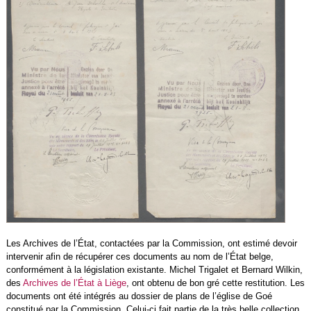
Les Archives de l’État, contactées par la Commission, ont estimé devoir
intervenir afin de récupérer ces documents au nom de l’État belge,
conformément à la législation existante. Michel Trigalet et Bernard Wilkin,
des
Archives de l’État à Liège
, ont obtenu de bon gré cette restitution. Les
documents ont été intégrés au dossier de plans de l’église de Goé
constitué par la Commission. Celui-ci fait partie de la très belle collection