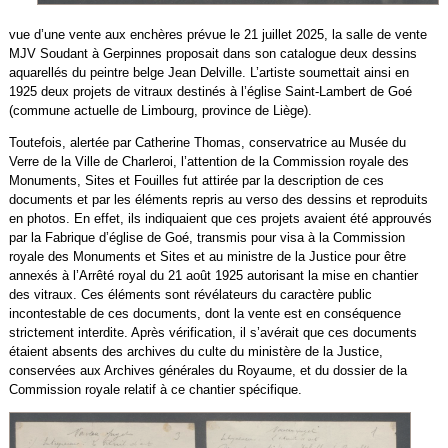
vue d’une vente aux enchères prévue le 21 juillet 2025, la salle de vente
MJV Soudant à Gerpinnes proposait dans son catalogue deux dessins
aquarellés du peintre belge Jean Delville. L’artiste soumettait ainsi en
1925 deux projets de vitraux destinés à l’église Saint-Lambert de Goé
(commune actuelle de Limbourg, province de Liège).
Toutefois, alertée par Catherine Thomas, conservatrice au Musée du
Verre de la Ville de Charleroi, l’attention de la Commission royale des
Monuments, Sites et Fouilles fut attirée par la description de ces
documents et par les éléments repris au verso des dessins et reproduits
en photos. En effet, ils indiquaient que ces projets avaient été approuvés
par la Fabrique d’église de Goé, transmis pour visa à la Commission
royale des Monuments et Sites et au ministre de la Justice pour être
annexés à l’Arrêté royal du 21 août 1925 autorisant la mise en chantier
des vitraux. Ces éléments sont révélateurs du caractère public
incontestable de ces documents, dont la vente est en conséquence
strictement interdite. Après vérification, il s’avérait que ces documents
étaient absents des archives du culte du ministère de la Justice,
conservées aux Archives générales du Royaume, et du dossier de la
Commission royale relatif à ce chantier spécifique.