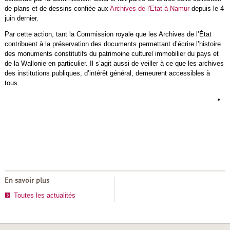
de plans et de dessins confiée aux
Archives de l'Etat à Namur
depuis le 4
juin dernier.
Par cette action, tant la Commission royale que les Archives de l’État
contribuent à la préservation des documents permettant d’écrire l’histoire
des monuments constitutifs du patrimoine culturel immobilier du pays et
de la Wallonie en particulier. Il s’agit aussi de veiller à ce que les archives
des institutions publiques, d’intérêt général, demeurent accessibles à
tous.
L
d
h
d
r
En savoir plus
Toutes les actualités