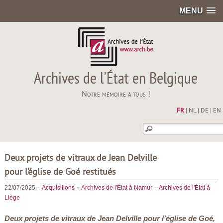
MENU
Archives de l'État en Belgique
Notre mémoire à tous !
FR
|
NL
|
DE
|
EN
Deux projets de vitraux de Jean Delville
pour l’église de Goé restitués
-
-
-
22/07/2025
Acquisitions
Archives de l'État à Namur
Archives de l'État à
Liège
Deux projets de vitraux de Jean Delville pour l’église de Goé,