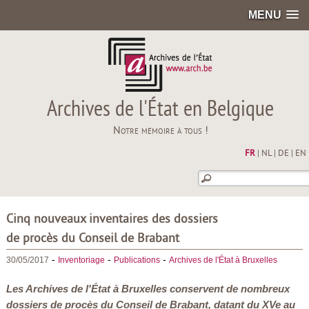
MENU
Archives de l'État en Belgique
Notre mémoire à tous !
FR
|
NL
|
DE
|
EN
Cinq nouveaux inventaires des dossiers
de procès du Conseil de Brabant
-
-
-
30/05/2017
Inventoriage
Publications
Archives de l'État à Bruxelles
Les Archives de l'État à Bruxelles conservent de nombreux
dossiers de procès du Conseil de Brabant, datant du XVe au