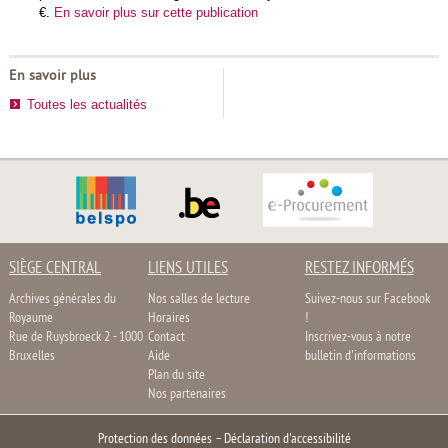
€.
En savoir plus sur cette publication
En savoir plus
Toutes les actualités
SIÈGE CENTRAL
LIENS UTILES
RESTEZ INFORMÉS
Archives générales du
Nos salles de lecture
Suivez-nous sur Facebook
Royaume
Horaires
!
Rue de Ruysbroeck 2 - 1000
Contact
Inscrivez-vous à notre
Bruxelles
Aide
bulletin d'informations
Plan du site
Nos partenaires
Protection des données
–
Déclaration d'accessibilité