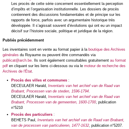
Les procès de cette série concernent essentiellement la perception
d’impôts et l’organisation institutionnelle. Les dossiers de procès
contiennent des discussions fondamentales et de principe sur les
rapports de force, parfois avec un argumentaire historique très
développée. Il s’agissait souvent d’évolutions qui ont eu un impact
décisif sur l’histoire sociale, politique et juridique de la région.
Publiés précédemment
Les inventaires sont en vente au format papier à la
boutique des Archives
générales
du Royaume ou peuvent être commandés via
publicat@arch.be
. Ils sont également consultables gratuitement
au format
pdf
en cliquant sur les liens ci-dessous ou via le
moteur de recherche des
Archives de l'État
.
Procès des villes et communes
:
DECEULAER Harald,
Inventaris van het archief van de Raad van
Brabant, Processen van de steden, 1596-1794
.
DECEULAER Harald,
Inventaris van het archief van de Raad van
Brabant, Processen van de gemeenten, 1600-1700
, publication
n°5210
Procès des particuliers
:
BEHETS Paul,
Inventaris van het archief van de Raad van Brabant,
van de processen van particulieren, 1477-1632
, publication n°5207.