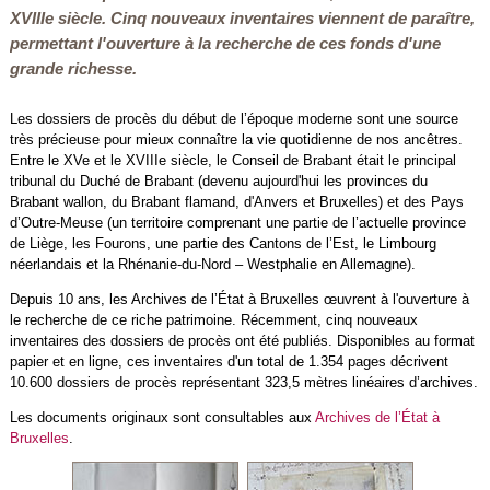
XVIIIe siècle. Cinq nouveaux inventaires viennent de paraître,
permettant l'ouverture à la recherche de ces fonds d'une
grande richesse.
Les dossiers de procès du début de l’époque moderne sont une source
très précieuse pour mieux connaître la vie quotidienne de nos ancêtres.
Entre le XVe et le XVIIIe siècle, le Conseil de Brabant était le principal
tribunal du Duché de Brabant (devenu aujourd'hui les provinces du
Brabant wallon, du Brabant flamand, d'Anvers et Bruxelles) et des Pays
d’Outre-Meuse (un territoire comprenant une partie de l’actuelle province
de Liège, les Fourons, une partie des Cantons de l’Est, le Limbourg
néerlandais et la Rhénanie-du-Nord – Westphalie en Allemagne).
Depuis 10 ans, les Archives de l’État à Bruxelles œuvrent à l'ouverture à
le recherche de ce riche patrimoine. Récemment, cinq nouveaux
inventaires des dossiers de procès ont été publiés. Disponibles au format
papier et en ligne, ces inventaires d'un total de 1.354 pages décrivent
10.600 dossiers de procès représentant 323,5 mètres linéaires d’archives.
Les documents originaux sont consultables aux
Archives de l’État à
Bruxelles
.