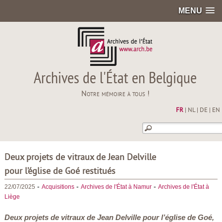
MENU
Archives de l'État en Belgique
Notre mémoire à tous !
FR
|
NL
|
DE
|
EN
Deux projets de vitraux de Jean Delville
pour l’église de Goé restitués
-
-
-
22/07/2025
Acquisitions
Archives de l'État à Namur
Archives de l'État à
Liège
Deux projets de vitraux de Jean Delville pour l’église de Goé,