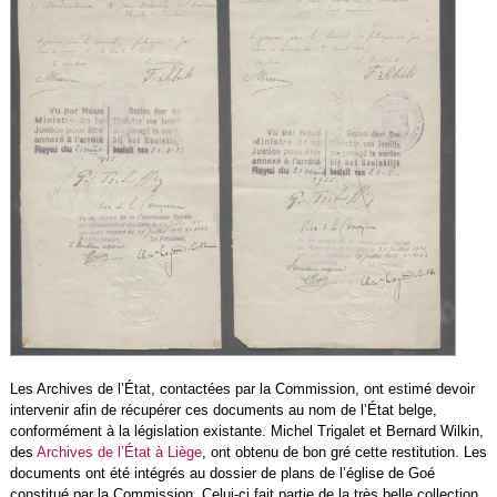
Les Archives de l’État, contactées par la Commission, ont estimé devoir
intervenir afin de récupérer ces documents au nom de l’État belge,
conformément à la législation existante. Michel Trigalet et Bernard Wilkin,
des
Archives de l’État à Liège
, ont obtenu de bon gré cette restitution. Les
documents ont été intégrés au dossier de plans de l’église de Goé
constitué par la Commission. Celui-ci fait partie de la très belle collection