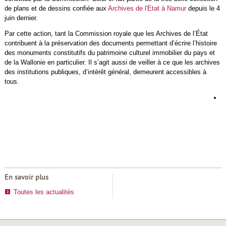
de plans et de dessins confiée aux
Archives de l'Etat à Namur
depuis le 4
juin dernier.
Par cette action, tant la Commission royale que les Archives de l’État
contribuent à la préservation des documents permettant d’écrire l’histoire
des monuments constitutifs du patrimoine culturel immobilier du pays et
de la Wallonie en particulier. Il s’agit aussi de veiller à ce que les archives
des institutions publiques, d’intérêt général, demeurent accessibles à
tous.
L
d
h
d
r
En savoir plus
Toutes les actualités