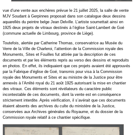
vue d’une vente aux enchères prévue le 21 juillet 2025, la salle de vente
MJV Soudant à Gerpinnes proposait dans son catalogue deux dessins
aquarellés du peintre belge Jean Delville. L’artiste soumettait ainsi en
1925 deux projets de vitraux destinés à l’église Saint-Lambert de Goé
(commune actuelle de Limbourg, province de Liège).
Toutefois, alertée par Catherine Thomas, conservatrice au Musée du
Verre de la Ville de Charleroi, l’attention de la Commission royale des
Monuments, Sites et Fouilles fut attirée par la description de ces
documents et par les éléments repris au verso des dessins et reproduits
en photos. En effet, ils indiquaient que ces projets avaient été approuvés
par la Fabrique d’église de Goé, transmis pour visa à la Commission
royale des Monuments et Sites et au ministre de la Justice pour être
annexés à l’Arrêté royal du 21 août 1925 autorisant la mise en chantier
des vitraux. Ces éléments sont révélateurs du caractère public
incontestable de ces documents, dont la vente est en conséquence
strictement interdite. Après vérification, il s’avérait que ces documents
étaient absents des archives du culte du ministère de la Justice,
conservées aux Archives générales du Royaume, et du dossier de la
Commission royale relatif à ce chantier spécifique.