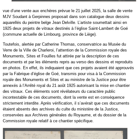
vue d’une vente aux enchères prévue le 21 juillet 2025, la salle de vente
MJV Soudant à Gerpinnes proposait dans son catalogue deux dessins
aquarellés du peintre belge Jean Delville. L’artiste soumettait ainsi en
1925 deux projets de vitraux destinés à l’église Saint-Lambert de Goé
(commune actuelle de Limbourg, province de Liège).
Toutefois, alertée par Catherine Thomas, conservatrice au Musée du
Verre de la Ville de Charleroi, l’attention de la Commission royale des
Monuments, Sites et Fouilles fut attirée par la description de ces
documents et par les éléments repris au verso des dessins et reproduits
en photos. En effet, ils indiquaient que ces projets avaient été approuvés
par la Fabrique d’église de Goé, transmis pour visa à la Commission
royale des Monuments et Sites et au ministre de la Justice pour être
annexés à l’Arrêté royal du 21 août 1925 autorisant la mise en chantier
des vitraux. Ces éléments sont révélateurs du caractère public
incontestable de ces documents, dont la vente est en conséquence
strictement interdite. Après vérification, il s’avérait que ces documents
étaient absents des archives du culte du ministère de la Justice,
conservées aux Archives générales du Royaume, et du dossier de la
Commission royale relatif à ce chantier spécifique.