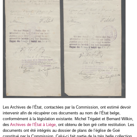
Les Archives de l’État, contactées par la Commission, ont estimé devoir
intervenir afin de récupérer ces documents au nom de l’État belge,
conformément à la législation existante. Michel Trigalet et Bernard Wilkin,
des
Archives de l’État à Liège
, ont obtenu de bon gré cette restitution. Les
documents ont été intégrés au dossier de plans de l’église de Goé
constitué par la Commission. Celui-ci fait partie de la très belle collection