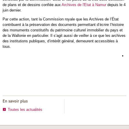
de plans et de dessins confiée aux
Archives de l'Etat à Namur
depuis le 4
juin dernier.
Par cette action, tant la Commission royale que les Archives de l’État
contribuent à la préservation des documents permettant d’écrire l’histoire
des monuments constitutifs du patrimoine culturel immobilier du pays et
de la Wallonie en particulier. Il s’agit aussi de veiller à ce que les archives
des institutions publiques, d’intérêt général, demeurent accessibles à
tous.
L
d
h
d
r
En savoir plus
Toutes les actualités