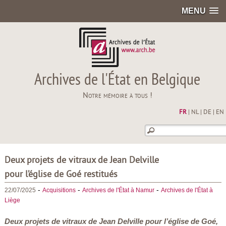
MENU
Archives de l'État en Belgique
Notre mémoire à tous !
FR
|
NL
|
DE
|
EN
Deux projets de vitraux de Jean Delville
pour l’église de Goé restitués
-
-
-
22/07/2025
Acquisitions
Archives de l'État à Namur
Archives de l'État à
Liège
Deux projets de vitraux de Jean Delville pour l’église de Goé,