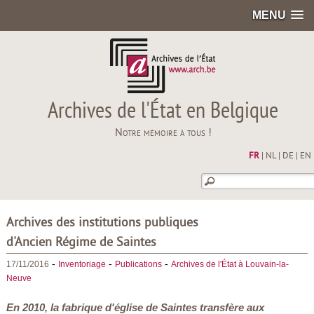
MENU
Archives de l'État en Belgique
Notre mémoire à tous !
FR
|
NL
|
DE
|
EN
Archives des institutions publiques
d'Ancien Régime de Saintes
-
-
-
17/11/2016
Inventoriage
Publications
Archives de l'État à Louvain-la-
Neuve
En 2010, la fabrique d'église de Saintes transfère aux