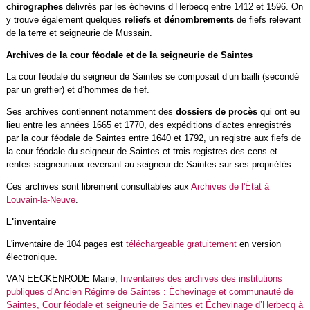
chirographes
délivrés par les échevins d’Herbecq entre 1412 et 1596. On
y trouve également quelques
reliefs
et
dénombrements
de fiefs relevant
de la terre et seigneurie de Mussain.
Archives de la cour féodale et de la seigneurie de Saintes
La cour féodale du seigneur de Saintes se composait d’un bailli (secondé
par un greffier) et d’hommes de fief.
Ses archives contiennent notamment des
dossiers de procès
qui ont eu
lieu entre les années 1665 et 1770, des expéditions d’actes enregistrés
par la cour féodale de Saintes entre 1640 et 1792, un registre aux fiefs de
la cour féodale du seigneur de Saintes et trois registres des cens et
rentes seigneuriaux revenant au seigneur de Saintes sur ses propriétés.
Ces archives sont librement consultables aux
Archives de l'État à
Louvain-la-Neuve
.
L'inventaire
L'inventaire de 104 pages est
téléchargeable gratuitement
en version
électronique.
VAN EECKENRODE Marie,
Inventaires des archives des institutions
publiques d’Ancien Régime de Saintes : Échevinage et communauté de
Saintes, Cour féodale et seigneurie de Saintes et Échevinage d’Herbecq à