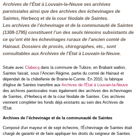
Archives de l'État à Louvain-la-Neuve ses archives
paroissiales ainsi que des archives des échevinages de
Saintes, Herbecq et de la cour féodale de Saintes.
Les archives de l’échevinage et de la communauté de Saintes
(1308-1795) constituent l’un des seuls témoins subsistants de
ce qu’ont été les échevinages ruraux de l’ancien comté de
Hainaut. Dossiers de procès, chirographes, etc., sont
consultables aux Archives de l'État à Louvain-la-Neuve.
Située avec
Clabecq
dans la commune de Tubize, en Brabant wallon,
Saintes faisait, sous l’Ancien Régime, partie du comté de Hainaut et
dépendait de la châtellenie de Braine-le-Comte. En 2010, la fabrique
d'église de Saintes transfère aux
Archives de l'État à Louvain-la-Neuve
des archives paroissiales mais également des archives des échevinages
de Saintes, d’Herbecq et de la cour féodale de Saintes. Ces archives
viennent compléter les fonds déjà existants au sein des Archives de
l'État.
Archives de l’échevinage et de la communauté de Saintes
Composé d'un mayeur et de sept échevins, l'Échevinage de Saintes était
chargé de garantir et de faire appliquer les droits du seigneur de Saintes.