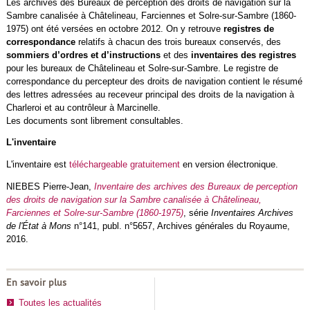
Les archives des Bureaux de perception des droits de navigation sur la
Sambre canalisée à Châtelineau, Farciennes et Solre-sur-Sambre (1860-
1975) ont été versées en octobre 2012. On y retrouve
registres de
correspondance
relatifs à chacun des trois bureaux conservés, des
sommiers d’ordres et d’instructions
et des
inventaires des registres
pour les bureaux de Châtelineau et Solre-sur-Sambre. Le registre de
correspondance du percepteur des droits de navigation contient le résumé
des lettres adressées au receveur principal des droits de la navigation à
Charleroi et au contrôleur à Marcinelle.
Les documents sont librement consultables.
L'inventaire
L'inventaire est
téléchargeable gratuitement
en version électronique.
NIEBES Pierre-Jean,
Inventaire des archives des Bureaux de perception
des droits de navigation sur la Sambre canalisée à Châtelineau,
Farciennes et Solre-sur-Sambre (1860-1975)
, série
Inventaires Archives
de l'État à Mons
n°141, publ. n°5657, Archives générales du Royaume,
2016.
En savoir plus
Toutes les actualités