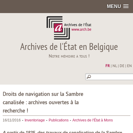
MENU
Archives de l'État en Belgique
Notre mémoire à tous !
FR
|
NL
|
DE
|
EN
Droits de navigation sur la Sambre
canalisée : archives ouvertes à la
recherche !
-
-
-
16/11/2016
Inventoriage
Publications
Archives de l'État à Mons
A partir de 1825, des travaux de canalisation de la Sambre