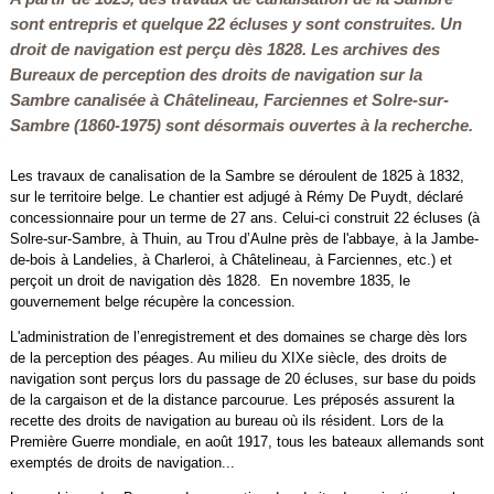
sont entrepris et quelque 22 écluses y sont construites. Un
droit de navigation est perçu dès 1828. Les archives des
Bureaux de perception des droits de navigation sur la
Sambre canalisée à Châtelineau, Farciennes et Solre-sur-
Sambre (1860-1975) sont désormais ouvertes à la recherche.
Les travaux de canalisation de la Sambre se déroulent de 1825 à 1832,
sur le territoire belge. Le chantier est adjugé à Rémy De Puydt, déclaré
concessionnaire pour un terme de 27 ans. Celui-ci construit 22 écluses (à
Solre-sur-Sambre, à Thuin, au Trou d’Aulne près de l'abbaye, à la Jambe-
de-bois à Landelies, à Charleroi, à Châtelineau, à Farciennes, etc.) et
perçoit un droit de navigation dès 1828. En novembre 1835, le
gouvernement belge récupère la concession.
L'administration de l’enregistrement et des domaines se charge dès lors
de la perception des péages. Au milieu du XIXe siècle, des droits de
navigation sont perçus lors du passage de 20 écluses, sur base du poids
de la cargaison et de la distance parcourue. Les préposés assurent la
recette des droits de navigation au bureau où ils résident. Lors de la
Première Guerre mondiale, en août 1917, tous les bateaux allemands sont
exemptés de droits de navigation...