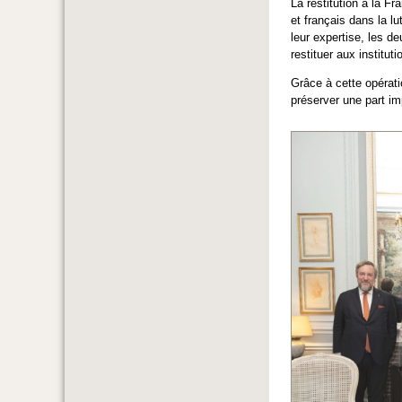
La restitution à la Fr
et français dans la lu
leur expertise, les d
restituer aux institut
Grâce à cette opérati
préserver une part im