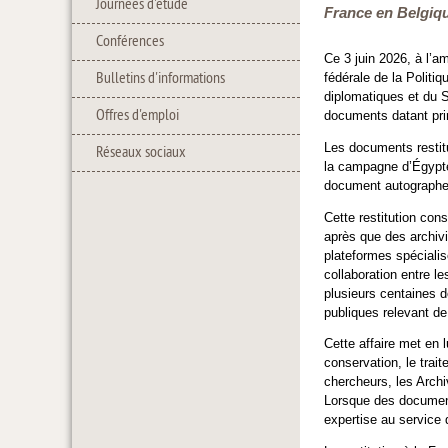
Journées d'étude
France en Belgiqu
Conférences
Ce 3 juin 2026, à l’
Bulletins d'informations
fédérale de la Politi
diplomatiques et du S
Offres d'emploi
documents datant pri
Les documents restit
Réseaux sociaux
la campagne d’Égypte,
document autographe
Cette restitution con
après que des archiv
plateformes spécialis
collaboration entre le
plusieurs centaines d
publiques relevant de
Cette affaire met en 
conservation, le trai
chercheurs, les Archiv
Lorsque des documents
expertise au service d