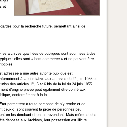
belges
s et
gardés pour la recherche future, permettant ainsi de
e les archives qualifiées de publiques sont soumises à des
 atypique : elles sont « hors commerce » et ne peuvent être
iptibles.
et adressée à une autre autorité publique est
formément à la loi relative aux archives du 24 juin 1955 et
er
cution des articles 1
, 5 et 6 bis de la loi du 24 juin 1955
ment d’origine privée peut également être confié aux
ublique, conformément à la loi.
'État permettent à toute personne de s’y rendre et de
 ceux-ci sont souvent la proie de personnes peu
rgent en les dérobant et en les revendant. Mais même si des
té déposés aux Archives, leur possession est illicite.