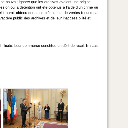
ne pouvait ignorer que les archives avaient une origine
ssession ou la détention ont été obtenus à l’aide d’un crime ou
l il aurait obtenu certaines pièces lors de ventes tenues par
actère public des archives et de leur inaccessibilité et
 illicite. Leur commerce constitue un délit de recel. En cas