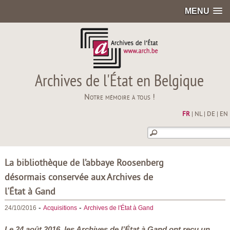
MENU
Archives de l'État en Belgique
Notre mémoire à tous !
FR
|
NL
|
DE
|
EN
La bibliothèque de l’abbaye Roosenberg
désormais conservée aux Archives de
l'État à Gand
-
-
24/10/2016
Acquisitions
Archives de l'État à Gand
Le 24 août 2016, les Archives de l’État à Gand ont reçu un