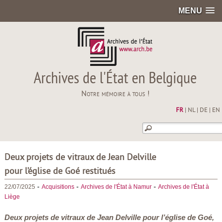
MENU
Archives de l'État en Belgique
Notre mémoire à tous !
FR
|
NL
|
DE
|
EN
Deux projets de vitraux de Jean Delville
pour l’église de Goé restitués
-
-
-
22/07/2025
Acquisitions
Archives de l'État à Namur
Archives de l'État à
Liège
Deux projets de vitraux de Jean Delville pour l’église de Goé,