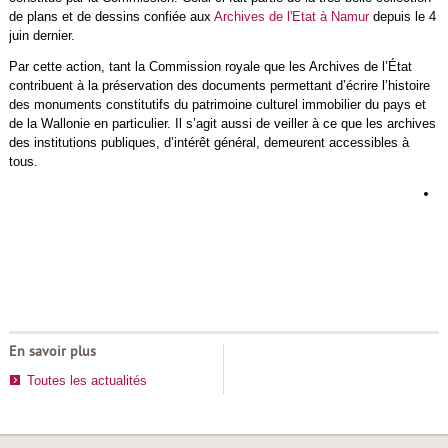
de plans et de dessins confiée aux
Archives de l'Etat à Namur
depuis le 4
juin dernier.
Par cette action, tant la Commission royale que les Archives de l’État
contribuent à la préservation des documents permettant d’écrire l’histoire
des monuments constitutifs du patrimoine culturel immobilier du pays et
de la Wallonie en particulier. Il s’agit aussi de veiller à ce que les archives
des institutions publiques, d’intérêt général, demeurent accessibles à
tous.
L
d
h
d
r
En savoir plus
Toutes les actualités