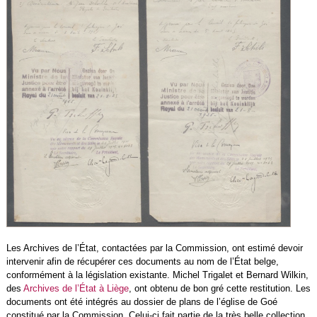
Les Archives de l’État, contactées par la Commission, ont estimé devoir
intervenir afin de récupérer ces documents au nom de l’État belge,
conformément à la législation existante. Michel Trigalet et Bernard Wilkin,
des
Archives de l’État à Liège
, ont obtenu de bon gré cette restitution. Les
documents ont été intégrés au dossier de plans de l’église de Goé
constitué par la Commission. Celui-ci fait partie de la très belle collection