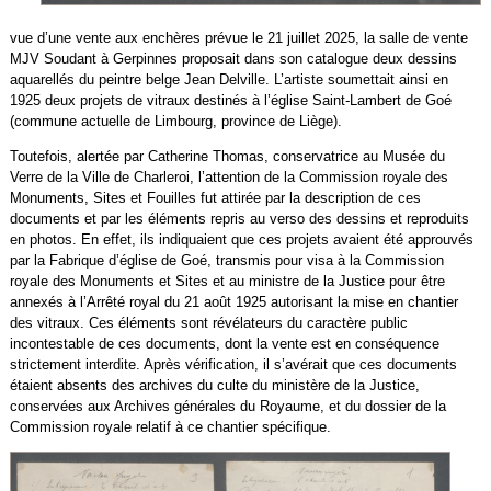
vue d’une vente aux enchères prévue le 21 juillet 2025, la salle de vente
MJV Soudant à Gerpinnes proposait dans son catalogue deux dessins
aquarellés du peintre belge Jean Delville. L’artiste soumettait ainsi en
1925 deux projets de vitraux destinés à l’église Saint-Lambert de Goé
(commune actuelle de Limbourg, province de Liège).
Toutefois, alertée par Catherine Thomas, conservatrice au Musée du
Verre de la Ville de Charleroi, l’attention de la Commission royale des
Monuments, Sites et Fouilles fut attirée par la description de ces
documents et par les éléments repris au verso des dessins et reproduits
en photos. En effet, ils indiquaient que ces projets avaient été approuvés
par la Fabrique d’église de Goé, transmis pour visa à la Commission
royale des Monuments et Sites et au ministre de la Justice pour être
annexés à l’Arrêté royal du 21 août 1925 autorisant la mise en chantier
des vitraux. Ces éléments sont révélateurs du caractère public
incontestable de ces documents, dont la vente est en conséquence
strictement interdite. Après vérification, il s’avérait que ces documents
étaient absents des archives du culte du ministère de la Justice,
conservées aux Archives générales du Royaume, et du dossier de la
Commission royale relatif à ce chantier spécifique.