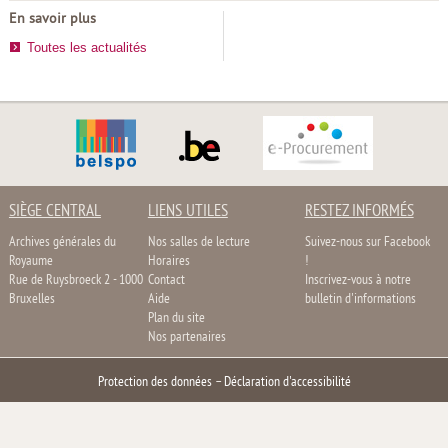
En savoir plus
Toutes les actualités
SIÈGE CENTRAL
LIENS UTILES
RESTEZ INFORMÉS
Archives générales du
Nos salles de lecture
Suivez-nous sur Facebook
Royaume
Horaires
!
Rue de Ruysbroeck 2 - 1000
Contact
Inscrivez-vous à notre
Bruxelles
Aide
bulletin d'informations
Plan du site
Nos partenaires
Protection des données
–
Déclaration d'accessibilité