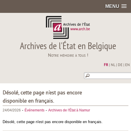
MENU
Archives de l'État en Belgique
Notre mémoire à tous !
FR
|
NL
|
DE
|
EN
Désolé, cette page n'est pas encore
disponible en français.
-
-
24/04/2026
Événements
Archives de l'État à Namur
Désolé, cette page n'est pas encore disponible en français.