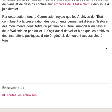
de plans et de dessins confiée aux
Archives de l'Etat à Namur
depuis le 4
juin dernier.
Par cette action, tant la Commission royale que les Archives de l’État
contribuent à la préservation des documents permettant d’écrire l’histoire
des monuments constitutifs du patrimoine culturel immobilier du pays et
de la Wallonie en particulier. Il s’agit aussi de veiller à ce que les archives
des institutions publiques, d’intérêt général, demeurent accessibles à
tous.
L
d
h
d
r
En savoir plus
Toutes les actualités