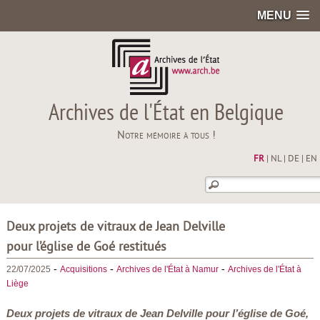
MENU
Archives de l'État en Belgique
Notre mémoire à tous !
FR
|
NL
|
DE
|
EN
Deux projets de vitraux de Jean Delville
pour l’église de Goé restitués
-
-
-
22/07/2025
Acquisitions
Archives de l'État à Namur
Archives de l'État à
Liège
Deux projets de vitraux de Jean Delville pour l’église de Goé,