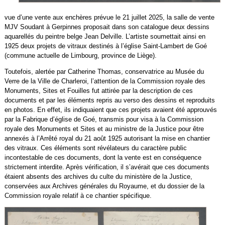
vue d’une vente aux enchères prévue le 21 juillet 2025, la salle de vente
MJV Soudant à Gerpinnes proposait dans son catalogue deux dessins
aquarellés du peintre belge Jean Delville. L’artiste soumettait ainsi en
1925 deux projets de vitraux destinés à l’église Saint-Lambert de Goé
(commune actuelle de Limbourg, province de Liège).
Toutefois, alertée par Catherine Thomas, conservatrice au Musée du
Verre de la Ville de Charleroi, l’attention de la Commission royale des
Monuments, Sites et Fouilles fut attirée par la description de ces
documents et par les éléments repris au verso des dessins et reproduits
en photos. En effet, ils indiquaient que ces projets avaient été approuvés
par la Fabrique d’église de Goé, transmis pour visa à la Commission
royale des Monuments et Sites et au ministre de la Justice pour être
annexés à l’Arrêté royal du 21 août 1925 autorisant la mise en chantier
des vitraux. Ces éléments sont révélateurs du caractère public
incontestable de ces documents, dont la vente est en conséquence
strictement interdite. Après vérification, il s’avérait que ces documents
étaient absents des archives du culte du ministère de la Justice,
conservées aux Archives générales du Royaume, et du dossier de la
Commission royale relatif à ce chantier spécifique.