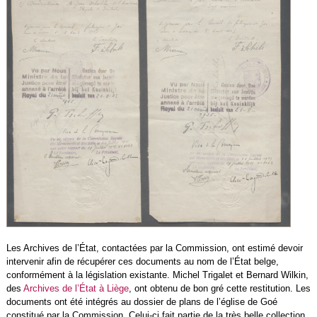
Les Archives de l’État, contactées par la Commission, ont estimé devoir
intervenir afin de récupérer ces documents au nom de l’État belge,
conformément à la législation existante. Michel Trigalet et Bernard Wilkin,
des
Archives de l’État à Liège
, ont obtenu de bon gré cette restitution. Les
documents ont été intégrés au dossier de plans de l’église de Goé
constitué par la Commission. Celui-ci fait partie de la très belle collection