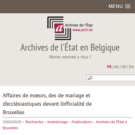
MENU
Archives de l'État en Belgique
Notre mémoire à tous !
FR
|
NL
|
DE
|
EN
Affaires de mœurs, des de mariage et
d’ecclésiastiques devant l’officialité de
Bruxelles
-
-
-
-
20/04/2026
Recherche
Inventoriage
Publications
Archives de l'État à
Bruxelles