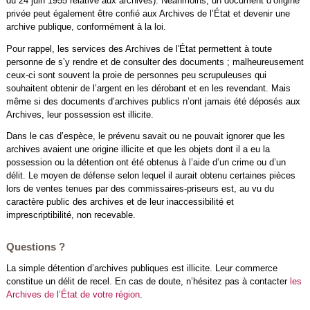
du 24 juin 1955 relative aux archives). Néanmoins, un document d’origine
privée peut également être confié aux Archives de l’État et devenir une
archive publique, conformément à la loi.
Pour rappel, les services des Archives de l'État permettent à toute
personne de s’y rendre et de consulter des documents ; malheureusement
ceux-ci sont souvent la proie de personnes peu scrupuleuses qui
souhaitent obtenir de l’argent en les dérobant et en les revendant. Mais
même si des documents d’archives publics n’ont jamais été déposés aux
Archives, leur possession est illicite.
Dans le cas d’espèce, le prévenu savait ou ne pouvait ignorer que les
archives avaient une origine illicite et que les objets dont il a eu la
possession ou la détention ont été obtenus à l’aide d’un crime ou d’un
délit. Le moyen de défense selon lequel il aurait obtenu certaines pièces
lors de ventes tenues par des commissaires-priseurs est, au vu du
caractère public des archives et de leur inaccessibilité et
imprescriptibilité, non recevable.
Questions ?
La simple détention d’archives publiques est illicite. Leur commerce
constitue un délit de recel. En cas de doute, n’hésitez pas à contacter
les
Archives de l’État de votre région
.