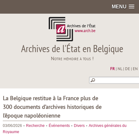
MENU
Archives de l'État en Belgique
Notre mémoire à tous !
FR
|
NL
|
DE
|
EN
La Belgique restitue à la France plus de
300 documents d’archives historiques de
l’époque napoléonienne
-
-
-
-
03/06/2026
Recherche
Événements
Divers
Archives générales du
Royaume