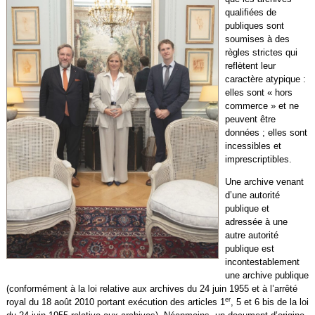
qualifiées de
publiques sont
soumises à des
règles strictes qui
reflètent leur
caractère atypique :
elles sont « hors
commerce » et ne
peuvent être
données ; elles sont
incessibles et
imprescriptibles.
Une archive venant
d’une autorité
publique et
adressée à une
autre autorité
publique est
incontestablement
une archive publique
(conformément à la loi relative aux archives du 24 juin 1955 et à l’arrêté
er
royal du 18 août 2010 portant exécution des articles 1
, 5 et 6 bis de la loi