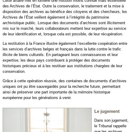
Cette affaire met en lumière une mission moins connue mais essentielle
des Archives de l’État. Outre la conservation, le traitement et la mise à
disposition des archives au bénéfice des citoyens et des chercheurs, les
Archives de l’État veillent également à l’intégrité du patrimoine
archivistique public. Lorsque des documents d’archives sont illicitement
mis sur le marché, leurs collaborateurs mettent leur expertise au service
de leur identification et, lorsque cela est possible, de leur récupération.
La restitution à la France illustre également l’excellente coopération entre
les services d’archives belges et français dans la lutte contre le trafic
illicite de biens culturels. En partageant leurs connaissances et leur
expertise, les deux pays contribuent à protéger des documents
historiques précieux et à les restituer aux institutions chargées de leur
conservation.
Grâce à cette opération réussie, des centaines de documents d’archives
uniques ont pu être sauvegardés pour la recherche future, permettant
ainsi de préserver une part importante de la mémoire historique
européenne pour les générations à venir.
Le jugement
Dans son jugement,
le Tribunal rappelle
que les archives