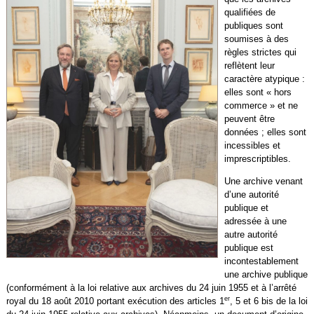
qualifiées de
publiques sont
soumises à des
règles strictes qui
reflètent leur
caractère atypique :
elles sont « hors
commerce » et ne
peuvent être
données ; elles sont
incessibles et
imprescriptibles.
Une archive venant
d’une autorité
publique et
adressée à une
autre autorité
publique est
incontestablement
une archive publique
(conformément à la loi relative aux archives du 24 juin 1955 et à l’arrêté
er
royal du 18 août 2010 portant exécution des articles 1
, 5 et 6 bis de la loi