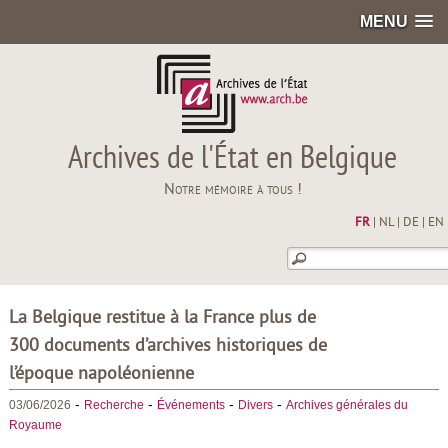
MENU
Archives de l'État en Belgique
Notre mémoire à tous !
FR
|
NL
|
DE
|
EN
La Belgique restitue à la France plus de
300 documents d’archives historiques de
l’époque napoléonienne
-
-
-
-
03/06/2026
Recherche
Événements
Divers
Archives générales du
Royaume