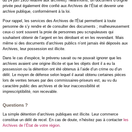
du 24 juin 1955 relative aux archives). Néanmoins, un document d’origine
privée peut également être confié aux Archives de l’État et devenir une
archive publique, conformément à la loi.
Pour rappel, les services des Archives de l'État permettent à toute
personne de s’y rendre et de consulter des documents ; malheureusement
ceux-ci sont souvent la proie de personnes peu scrupuleuses qui
souhaitent obtenir de l’argent en les dérobant et en les revendant. Mais
même si des documents d’archives publics n’ont jamais été déposés aux
Archives, leur possession est illicite.
Dans le cas d’espèce, le prévenu savait ou ne pouvait ignorer que les
archives avaient une origine illicite et que les objets dont il a eu la
possession ou la détention ont été obtenus à l’aide d’un crime ou d’un
délit. Le moyen de défense selon lequel il aurait obtenu certaines pièces
lors de ventes tenues par des commissaires-priseurs est, au vu du
caractère public des archives et de leur inaccessibilité et
imprescriptibilité, non recevable.
Questions ?
La simple détention d’archives publiques est illicite. Leur commerce
constitue un délit de recel. En cas de doute, n’hésitez pas à contacter
les
Archives de l’État de votre région
.