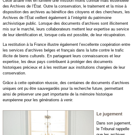
Cette affaire met en lumière une mission moins connue mais essentielle
des Archives de l’État. Outre la conservation, le traitement et la mise à
disposition des archives au bénéfice des citoyens et des chercheurs, les
Archives de l’État veillent également à l’intégrité du patrimoine
archivistique public. Lorsque des documents d’archives sont illicitement
mis sur le marché, leurs collaborateurs mettent leur expertise au service
de leur identification et, lorsque cela est possible, de leur récupération.
La restitution à la France illustre également l’excellente coopération entre
les services d’archives belges et français dans la lutte contre le trafic
illicite de biens culturels. En partageant leurs connaissances et leur
expertise, les deux pays contribuent à protéger des documents
historiques précieux et à les restituer aux institutions chargées de leur
conservation.
Grâce à cette opération réussie, des centaines de documents d’archives
uniques ont pu être sauvegardés pour la recherche future, permettant
ainsi de préserver une part importante de la mémoire historique
européenne pour les générations à venir.
Le jugement
Dans son jugement,
le Tribunal rappelle
que les archives