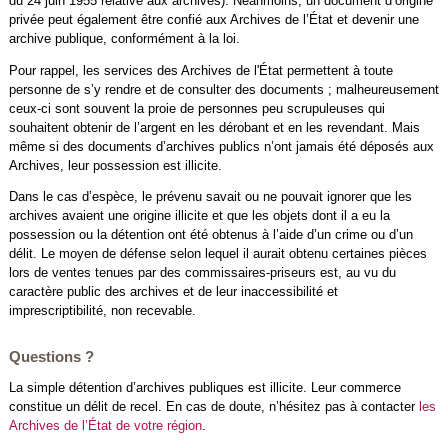
du 24 juin 1955 relative aux archives). Néanmoins, un document d’origine
privée peut également être confié aux Archives de l’État et devenir une
archive publique, conformément à la loi.
Pour rappel, les services des Archives de l'État permettent à toute
personne de s’y rendre et de consulter des documents ; malheureusement
ceux-ci sont souvent la proie de personnes peu scrupuleuses qui
souhaitent obtenir de l’argent en les dérobant et en les revendant. Mais
même si des documents d’archives publics n’ont jamais été déposés aux
Archives, leur possession est illicite.
Dans le cas d’espèce, le prévenu savait ou ne pouvait ignorer que les
archives avaient une origine illicite et que les objets dont il a eu la
possession ou la détention ont été obtenus à l’aide d’un crime ou d’un
délit. Le moyen de défense selon lequel il aurait obtenu certaines pièces
lors de ventes tenues par des commissaires-priseurs est, au vu du
caractère public des archives et de leur inaccessibilité et
imprescriptibilité, non recevable.
Questions ?
La simple détention d’archives publiques est illicite. Leur commerce
constitue un délit de recel. En cas de doute, n’hésitez pas à contacter
les
Archives de l’État de votre région
.