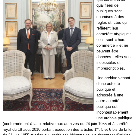
qualifiées de
publiques sont
soumises à des
règles strictes qui
reflètent leur
caractère atypique :
elles sont « hors
commerce » et ne
peuvent être
données ; elles sont
incessibles et
imprescriptibles.
Une archive venant
d’une autorité
publique et
adressée à une
autre autorité
publique est
incontestablement
une archive publique
(conformément à la loi relative aux archives du 24 juin 1955 et à l’arrêté
er
royal du 18 août 2010 portant exécution des articles 1
, 5 et 6 bis de la loi