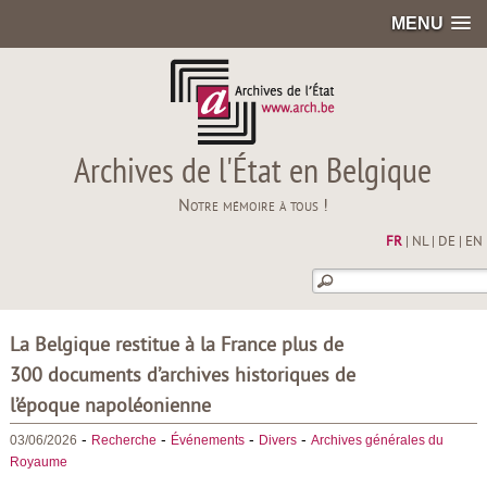
MENU
Archives de l'État en Belgique
Notre mémoire à tous !
FR
|
NL
|
DE
|
EN
La Belgique restitue à la France plus de
300 documents d’archives historiques de
l’époque napoléonienne
-
-
-
-
03/06/2026
Recherche
Événements
Divers
Archives générales du
Royaume