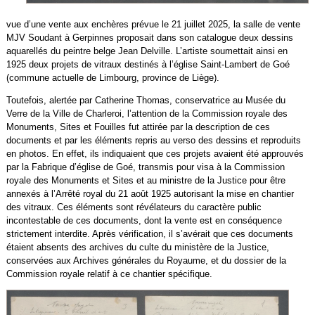
vue d’une vente aux enchères prévue le 21 juillet 2025, la salle de vente
MJV Soudant à Gerpinnes proposait dans son catalogue deux dessins
aquarellés du peintre belge Jean Delville. L’artiste soumettait ainsi en
1925 deux projets de vitraux destinés à l’église Saint-Lambert de Goé
(commune actuelle de Limbourg, province de Liège).
Toutefois, alertée par Catherine Thomas, conservatrice au Musée du
Verre de la Ville de Charleroi, l’attention de la Commission royale des
Monuments, Sites et Fouilles fut attirée par la description de ces
documents et par les éléments repris au verso des dessins et reproduits
en photos. En effet, ils indiquaient que ces projets avaient été approuvés
par la Fabrique d’église de Goé, transmis pour visa à la Commission
royale des Monuments et Sites et au ministre de la Justice pour être
annexés à l’Arrêté royal du 21 août 1925 autorisant la mise en chantier
des vitraux. Ces éléments sont révélateurs du caractère public
incontestable de ces documents, dont la vente est en conséquence
strictement interdite. Après vérification, il s’avérait que ces documents
étaient absents des archives du culte du ministère de la Justice,
conservées aux Archives générales du Royaume, et du dossier de la
Commission royale relatif à ce chantier spécifique.