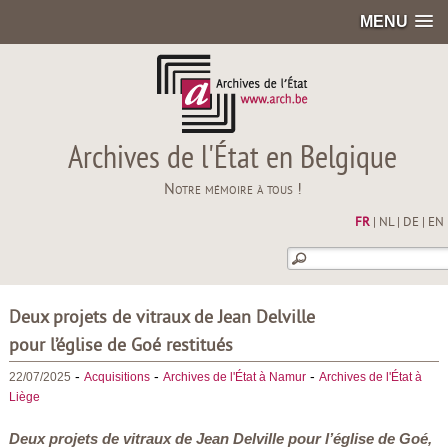
MENU
Archives de l'État en Belgique
Notre mémoire à tous !
FR
|
NL
|
DE
|
EN
Deux projets de vitraux de Jean Delville
pour l’église de Goé restitués
-
-
-
22/07/2025
Acquisitions
Archives de l'État à Namur
Archives de l'État à
Liège
Deux projets de vitraux de Jean Delville pour l’église de Goé,