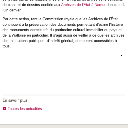
de plans et de dessins confiée aux
Archives de l'Etat à Namur
depuis le 4
juin dernier.
Par cette action, tant la Commission royale que les Archives de l’État
contribuent à la préservation des documents permettant d’écrire l’histoire
des monuments constitutifs du patrimoine culturel immobilier du pays et
de la Wallonie en particulier. Il s’agit aussi de veiller à ce que les archives
des institutions publiques, d’intérêt général, demeurent accessibles à
tous.
L
d
h
d
r
En savoir plus
Toutes les actualités