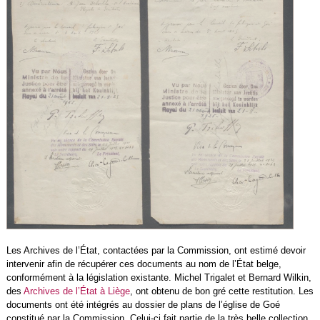
Les Archives de l’État, contactées par la Commission, ont estimé devoir
intervenir afin de récupérer ces documents au nom de l’État belge,
conformément à la législation existante. Michel Trigalet et Bernard Wilkin,
des
Archives de l’État à Liège
, ont obtenu de bon gré cette restitution. Les
documents ont été intégrés au dossier de plans de l’église de Goé
constitué par la Commission. Celui-ci fait partie de la très belle collection