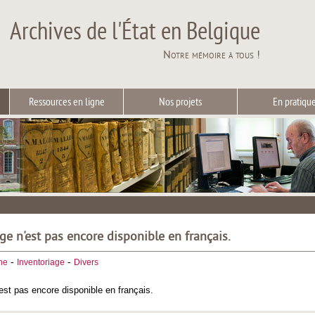
Archives de l'État en Belgique
Notre mémoire à tous !
Ressources en ligne
Nos projets
En pratiqu
ge n'est pas encore disponible en français.
-
-
he
Inventoriage
Divers
est pas encore disponible en français.