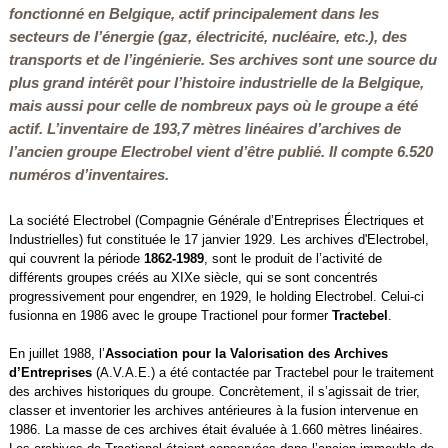
fonctionné en Belgique, actif principalement dans les
secteurs de l’énergie (gaz, électricité, nucléaire, etc.), des
transports et de l’ingénierie. Ses archives sont une source du
plus grand intérêt pour l’histoire industrielle de la Belgique,
mais aussi pour celle de nombreux pays où le groupe a été
actif. L’inventaire de 193,7 mètres linéaires d’archives de
l’ancien groupe Electrobel vient d’être publié. Il compte 6.520
numéros d’inventaires.
La société Electrobel (Compagnie Générale d’Entreprises Électriques et
Industrielles) fut constituée le 17 janvier 1929. Les archives d'Electrobel,
qui couvrent la période
1862-1989
, sont le produit de l’activité de
différents groupes créés au XIXe siècle, qui se sont concentrés
progressivement pour engendrer, en 1929, le holding Electrobel. Celui-ci
fusionna en 1986 avec le groupe Tractionel pour former
Tractebel
.
En juillet 1988, l’
Association pour la Valorisation des Archives
d’Entreprises
(A.V.A.E.) a été contactée par Tractebel pour le traitement
des archives historiques du groupe. Concrètement, il s’agissait de trier,
classer et inventorier les archives antérieures à la fusion intervenue en
1986. La masse de ces archives était évaluée à 1.660 mètres linéaires.