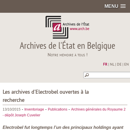
MENU
Archives de l'État en Belgique
Notre mémoire à tous !
FR
|
NL
|
DE
|
EN
Les archives d'Electrobel ouvertes à la
recherche
-
-
-
13/10/2015
Inventoriage
Publications
Archives générales du Royaume 2
- dépôt Joseph Cuvelier
Electrobel fut longtemps l’un des principaux holdings ayant