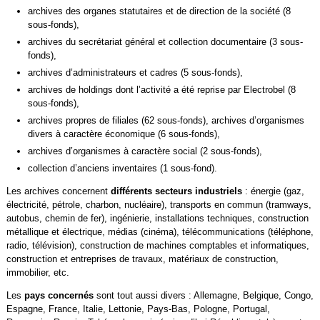
archives des organes statutaires et de direction de la société (8
sous-fonds),
archives du secrétariat général et collection documentaire (3 sous-
fonds),
archives d’administrateurs et cadres (5 sous-fonds),
archives de holdings dont l’activité a été reprise par Electrobel (8
sous-fonds),
archives propres de filiales (62 sous-fonds), archives d’organismes
divers à caractère économique (6 sous-fonds),
archives d’organismes à caractère social (2 sous-fonds),
collection d’anciens inventaires (1 sous-fond).
Les archives concernent
différents secteurs industriels
: énergie (gaz,
électricité, pétrole, charbon, nucléaire), transports en commun (tramways,
autobus, chemin de fer), ingénierie, installations techniques, construction
métallique et électrique, médias (cinéma), télécommunications (téléphone,
radio, télévision), construction de machines comptables et informatiques,
construction et entreprises de travaux, matériaux de construction,
immobilier, etc.
Les
pays concernés
sont tout aussi divers : Allemagne, Belgique, Congo,
Espagne, France, Italie, Lettonie, Pays-Bas, Pologne, Portugal,