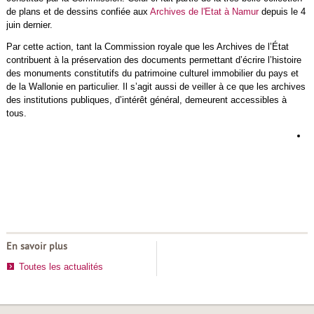
de plans et de dessins confiée aux
Archives de l'Etat à Namur
depuis le 4
juin dernier.
Par cette action, tant la Commission royale que les Archives de l’État
contribuent à la préservation des documents permettant d’écrire l’histoire
des monuments constitutifs du patrimoine culturel immobilier du pays et
de la Wallonie en particulier. Il s’agit aussi de veiller à ce que les archives
des institutions publiques, d’intérêt général, demeurent accessibles à
tous.
L
d
h
d
r
En savoir plus
Toutes les actualités