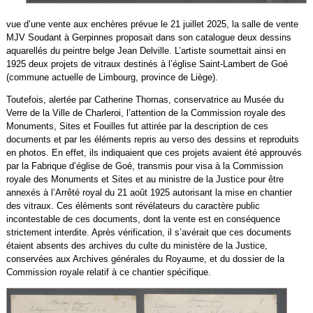
vue d’une vente aux enchères prévue le 21 juillet 2025, la salle de vente
MJV Soudant à Gerpinnes proposait dans son catalogue deux dessins
aquarellés du peintre belge Jean Delville. L’artiste soumettait ainsi en
1925 deux projets de vitraux destinés à l’église Saint-Lambert de Goé
(commune actuelle de Limbourg, province de Liège).
Toutefois, alertée par Catherine Thomas, conservatrice au Musée du
Verre de la Ville de Charleroi, l’attention de la Commission royale des
Monuments, Sites et Fouilles fut attirée par la description de ces
documents et par les éléments repris au verso des dessins et reproduits
en photos. En effet, ils indiquaient que ces projets avaient été approuvés
par la Fabrique d’église de Goé, transmis pour visa à la Commission
royale des Monuments et Sites et au ministre de la Justice pour être
annexés à l’Arrêté royal du 21 août 1925 autorisant la mise en chantier
des vitraux. Ces éléments sont révélateurs du caractère public
incontestable de ces documents, dont la vente est en conséquence
strictement interdite. Après vérification, il s’avérait que ces documents
étaient absents des archives du culte du ministère de la Justice,
conservées aux Archives générales du Royaume, et du dossier de la
Commission royale relatif à ce chantier spécifique.