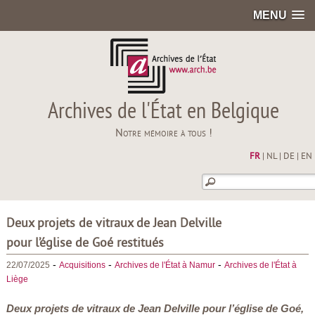
MENU
Archives de l'État en Belgique
Notre mémoire à tous !
FR
|
NL
|
DE
|
EN
Deux projets de vitraux de Jean Delville
pour l’église de Goé restitués
-
-
-
22/07/2025
Acquisitions
Archives de l'État à Namur
Archives de l'État à
Liège
Deux projets de vitraux de Jean Delville pour l’église de Goé,