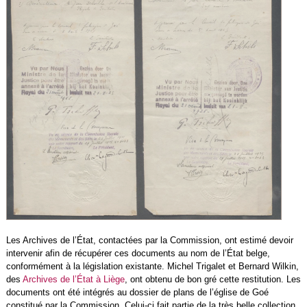
Les Archives de l’État, contactées par la Commission, ont estimé devoir
intervenir afin de récupérer ces documents au nom de l’État belge,
conformément à la législation existante. Michel Trigalet et Bernard Wilkin,
des
Archives de l’État à Liège
, ont obtenu de bon gré cette restitution. Les
documents ont été intégrés au dossier de plans de l’église de Goé
constitué par la Commission. Celui-ci fait partie de la très belle collection