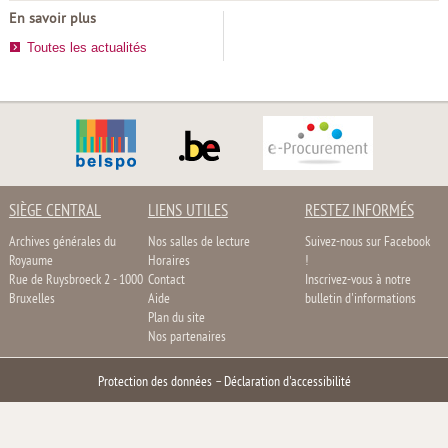
En savoir plus
Toutes les actualités
SIÈGE CENTRAL
LIENS UTILES
RESTEZ INFORMÉS
Archives générales du
Nos salles de lecture
Suivez-nous sur Facebook
Royaume
Horaires
!
Rue de Ruysbroeck 2 - 1000
Contact
Inscrivez-vous à notre
Bruxelles
Aide
bulletin d'informations
Plan du site
Nos partenaires
Protection des données
–
Déclaration d'accessibilité