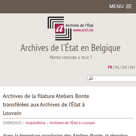
MENU
Archives de l'État en Belgique
Notre mémoire à tous !
FR
|
NL
|
DE
|
EN
Archives de la filature Ateliers Bonte
transférées aux Archives de l’État à
Louvain
-
-
25/06/2025
Acquisitions
Archives de l'État à Louvain
Avec la fermeture prochaine des Ateliers Bonte, la dernière