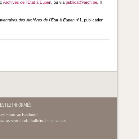
ux
Archives de l’État à Eupen
, ou via
publicat@arch.be
. Il
nventaires des Archives de l’État à Eupen
n°1, publication
ESTEZ INFORMÉS
uivez-nous sur Facebook !
nscrivez-vous à notre bulletin d'informations