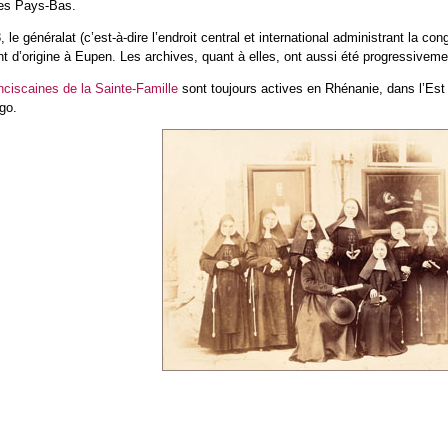
les Pays-Bas.
le généralat (c’est-à-dire l’endroit central et international administrant la c
t d’origine à Eupen. Les archives, quant à elles, ont aussi été progressive
nciscaines de la Sainte-Famille
sont toujours actives en Rhénanie, dans l’Est
go.