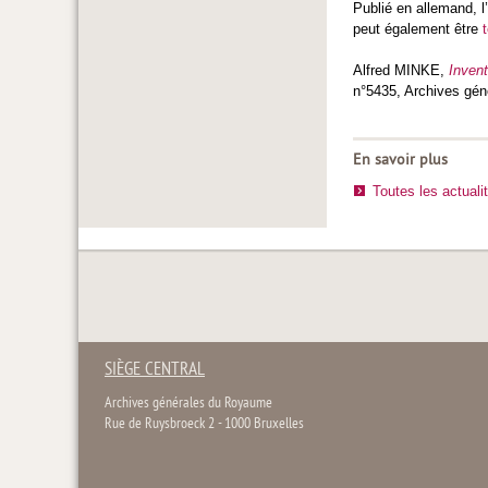
Publié en allemand, l
peut également être
Alfred MINKE,
Invent
n°5435, Archives géné
En savoir plus
Toutes les actuali
SIÈGE CENTRAL
Archives générales du Royaume
Rue de Ruysbroeck 2 - 1000 Bruxelles