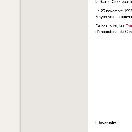
la Sainte-Croix pour 
Le 25 novembre 1993, 
Mayen vers le couven
De nos jours, les
Fra
démocratique du Con
L’inventaire