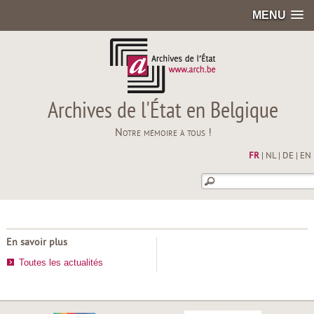
MENU
Archives de l'État en Belgique
Notre mémoire à tous !
FR
|
NL
|
DE
|
EN
En savoir plus
Toutes les actualités