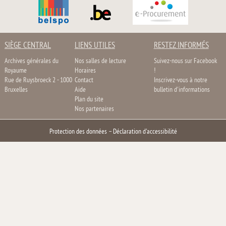
SIÈGE CENTRAL
LIENS UTILES
RESTEZ INFORMÉS
Archives générales du
Nos salles de lecture
Suivez-nous sur Facebook
Royaume
Horaires
!
Rue de Ruysbroeck 2 - 1000
Contact
Inscrivez-vous à notre
Bruxelles
Aide
bulletin d'informations
Plan du site
Nos partenaires
Protection des données
–
Déclaration d'accessibilité