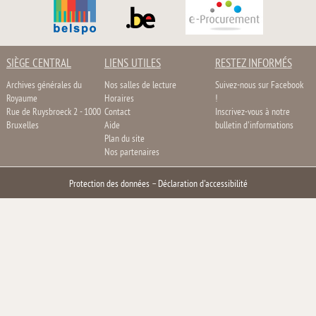
SIÈGE CENTRAL
LIENS UTILES
RESTEZ INFORMÉS
Archives générales du
Nos salles de lecture
Suivez-nous sur Facebook
Royaume
Horaires
!
Rue de Ruysbroeck 2 - 1000
Contact
Inscrivez-vous à notre
Bruxelles
Aide
bulletin d'informations
Plan du site
Nos partenaires
Protection des données
–
Déclaration d'accessibilité