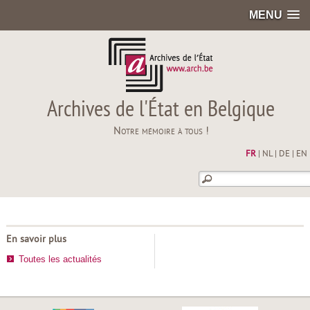
MENU
Archives de l'État en Belgique
Notre mémoire à tous !
FR
|
NL
|
DE
|
EN
En savoir plus
Toutes les actualités