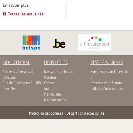
En savoir plus
Toutes les actualités
SIÈGE CENTRAL
LIENS UTILES
RESTEZ INFORMÉS
Archives générales du
Nos salles de lecture
Suivez-nous sur Facebook
Royaume
Horaires
!
Rue de Ruysbroeck 2 - 1000
Contact
Inscrivez-vous à notre
Bruxelles
Aide
bulletin d'informations
Plan du site
Nos partenaires
Protection des données
–
Déclaration d'accessibilité