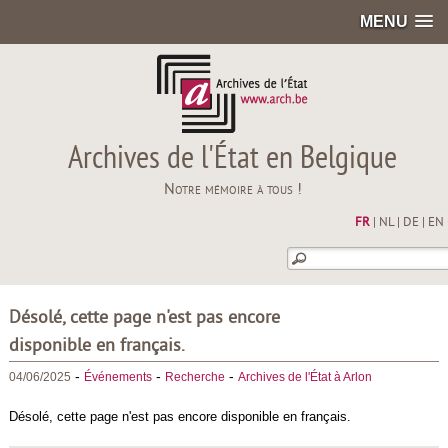
MENU
Archives de l'État en Belgique
Notre mémoire à tous !
FR
|
NL
|
DE
|
EN
Désolé, cette page n'est pas encore
disponible en français.
-
-
-
04/06/2025
Événements
Recherche
Archives de l'État à Arlon
Désolé, cette page n'est pas encore disponible en français.