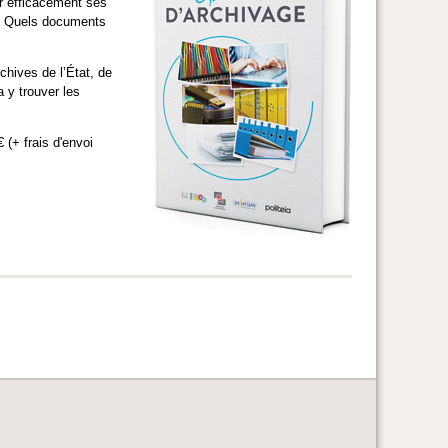
r efficacement ses
? Quels documents
chives de l’État, de
 y trouver les
 (+ frais d'envoi