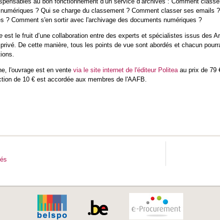
dispensables au bon fonctionnement d’un service d’archives : Comment classe
 numériques ? Qui se charge du classement ? Comment classer ses emails 
és ? Comment s'en sortir avec l'archivage des documents numériques ?
e
est le fruit d’une collaboration entre des experts et spécialistes issus des Ar
privé. De cette manière, tous les points de vue sont abordés et chacun pourra
tions.
he, l'ouvrage est en vente
via le site internet de l'éditeur Politea
au prix de 79 €
ction de 10 € est accordée aux membres de l'AAFB.
tés