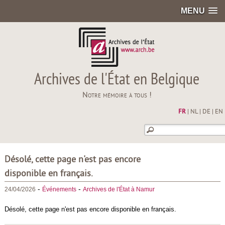
MENU
Archives de l'État en Belgique
Notre mémoire à tous !
FR
|
NL
|
DE
|
EN
Désolé, cette page n'est pas encore
disponible en français.
-
-
24/04/2026
Événements
Archives de l'État à Namur
Désolé, cette page n'est pas encore disponible en français.