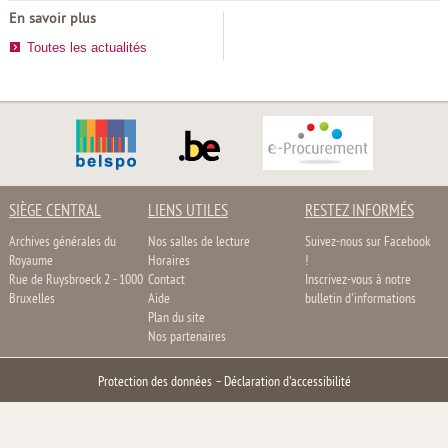
En savoir plus
Toutes les actualités
SIÈGE CENTRAL
LIENS UTILES
RESTEZ INFORMÉS
Archives générales du
Nos salles de lecture
Suivez-nous sur Facebook
Royaume
Horaires
!
Rue de Ruysbroeck 2 - 1000
Contact
Inscrivez-vous à notre
Bruxelles
Aide
bulletin d'informations
Plan du site
Nos partenaires
Protection des données
–
Déclaration d'accessibilité