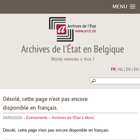
MENU
Archives de l'État en Belgique
Notre mémoire à tous !
FR
|
NL
|
DE
|
EN
Désolé, cette page n'est pas encore
disponible en français.
-
-
28/05/2026
Événements
Archives de l'État à Mons
Désolé, cette page n'est pas encore disponible en français.