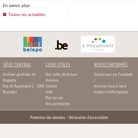
En savoir plus
Toutes les actualités
SIÈGE CENTRAL
LIENS UTILES
RESTEZ INFORMÉS
Archives générales du
Nos salles de lecture
Suivez-nous sur Facebook
Royaume
Horaires
!
Rue de Ruysbroeck 2 - 1000
Contact
Inscrivez-vous à notre
Bruxelles
Aide
bulletin d'informations
Plan du site
Nos partenaires
Protection des données
–
Déclaration d'accessibilité