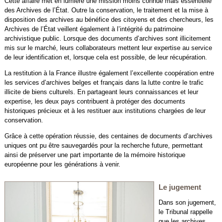
Cette affaire met en lumière une mission moins connue mais essentielle
des Archives de l’État. Outre la conservation, le traitement et la mise à
disposition des archives au bénéfice des citoyens et des chercheurs, les
Archives de l’État veillent également à l’intégrité du patrimoine
archivistique public. Lorsque des documents d’archives sont illicitement
mis sur le marché, leurs collaborateurs mettent leur expertise au service
de leur identification et, lorsque cela est possible, de leur récupération.
La restitution à la France illustre également l’excellente coopération entre
les services d’archives belges et français dans la lutte contre le trafic
illicite de biens culturels. En partageant leurs connaissances et leur
expertise, les deux pays contribuent à protéger des documents
historiques précieux et à les restituer aux institutions chargées de leur
conservation.
Grâce à cette opération réussie, des centaines de documents d’archives
uniques ont pu être sauvegardés pour la recherche future, permettant
ainsi de préserver une part importante de la mémoire historique
européenne pour les générations à venir.
Le jugement
Dans son jugement,
le Tribunal rappelle
que les archives