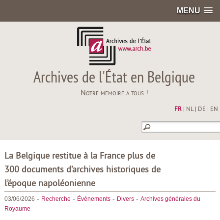
MENU
Archives de l'État en Belgique
Notre mémoire à tous !
FR
|
NL
|
DE
|
EN
La Belgique restitue à la France plus de
300 documents d’archives historiques de
l’époque napoléonienne
-
-
-
-
03/06/2026
Recherche
Événements
Divers
Archives générales du
Royaume