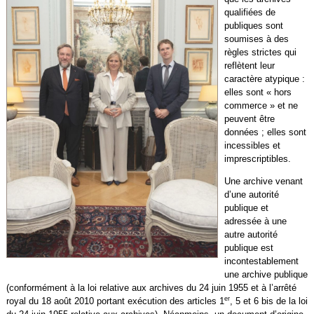
qualifiées de
publiques sont
soumises à des
règles strictes qui
reflètent leur
caractère atypique :
elles sont « hors
commerce » et ne
peuvent être
données ; elles sont
incessibles et
imprescriptibles.
Une archive venant
d’une autorité
publique et
adressée à une
autre autorité
publique est
incontestablement
une archive publique
(conformément à la loi relative aux archives du 24 juin 1955 et à l’arrêté
er
royal du 18 août 2010 portant exécution des articles 1
, 5 et 6 bis de la loi