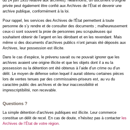
du 24 juin 1955 relative aux archives). Néanmoins, un document d’origine
privée peut également être confié aux Archives de l’État et devenir une
archive publique, conformément à la loi.
Pour rappel, les services des Archives de l'État permettent à toute
personne de s’y rendre et de consulter des documents ; malheureusement
ceux-ci sont souvent la proie de personnes peu scrupuleuses qui
souhaitent obtenir de l’argent en les dérobant et en les revendant. Mais
même si des documents d’archives publics n’ont jamais été déposés aux
Archives, leur possession est illicite.
Dans le cas d’espèce, le prévenu savait ou ne pouvait ignorer que les
archives avaient une origine illicite et que les objets dont il a eu la
possession ou la détention ont été obtenus à l’aide d’un crime ou d’un
délit. Le moyen de défense selon lequel il aurait obtenu certaines pièces
lors de ventes tenues par des commissaires-priseurs est, au vu du
caractère public des archives et de leur inaccessibilité et
imprescriptibilité, non recevable.
Questions ?
La simple détention d’archives publiques est illicite. Leur commerce
constitue un délit de recel. En cas de doute, n’hésitez pas à contacter
les
Archives de l’État de votre région
.