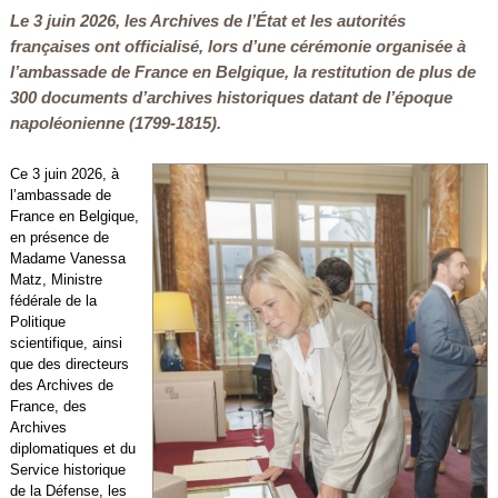
Le 3 juin 2026, les Archives de l’État et les autorités
françaises ont officialisé, lors d’une cérémonie organisée à
l’ambassade de France en Belgique, la restitution de plus de
300 documents d’archives historiques datant de l’époque
napoléonienne (1799-1815).
Ce 3 juin 2026, à
l’ambassade de
France en Belgique,
en présence de
Madame Vanessa
Matz, Ministre
fédérale de la
Politique
scientifique, ainsi
que des directeurs
des Archives de
France, des
Archives
diplomatiques et du
Service historique
de la Défense, les