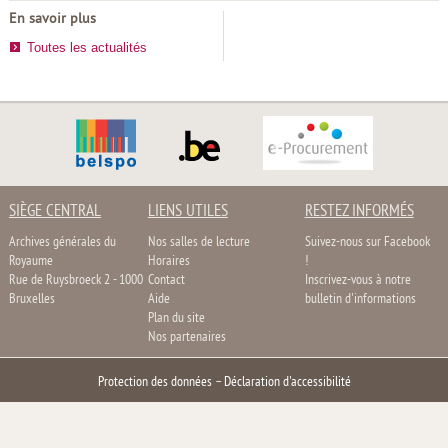
En savoir plus
Toutes les actualités
SIÈGE CENTRAL
LIENS UTILES
RESTEZ INFORMÉS
Archives générales du
Nos salles de lecture
Suivez-nous sur Facebook
Royaume
Horaires
!
Rue de Ruysbroeck 2 - 1000
Contact
Inscrivez-vous à notre
Bruxelles
Aide
bulletin d'informations
Plan du site
Nos partenaires
Protection des données
–
Déclaration d'accessibilité