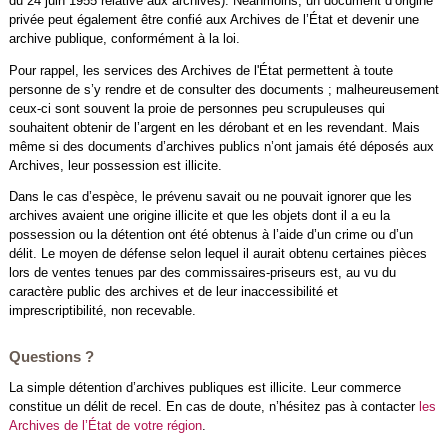
du 24 juin 1955 relative aux archives). Néanmoins, un document d’origine
privée peut également être confié aux Archives de l’État et devenir une
archive publique, conformément à la loi.
Pour rappel, les services des Archives de l'État permettent à toute
personne de s’y rendre et de consulter des documents ; malheureusement
ceux-ci sont souvent la proie de personnes peu scrupuleuses qui
souhaitent obtenir de l’argent en les dérobant et en les revendant. Mais
même si des documents d’archives publics n’ont jamais été déposés aux
Archives, leur possession est illicite.
Dans le cas d’espèce, le prévenu savait ou ne pouvait ignorer que les
archives avaient une origine illicite et que les objets dont il a eu la
possession ou la détention ont été obtenus à l’aide d’un crime ou d’un
délit. Le moyen de défense selon lequel il aurait obtenu certaines pièces
lors de ventes tenues par des commissaires-priseurs est, au vu du
caractère public des archives et de leur inaccessibilité et
imprescriptibilité, non recevable.
Questions ?
La simple détention d’archives publiques est illicite. Leur commerce
constitue un délit de recel. En cas de doute, n’hésitez pas à contacter
les
Archives de l’État de votre région
.