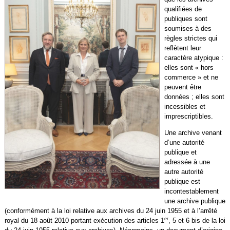
qualifiées de
publiques sont
soumises à des
règles strictes qui
reflètent leur
caractère atypique :
elles sont « hors
commerce » et ne
peuvent être
données ; elles sont
incessibles et
imprescriptibles.
Une archive venant
d’une autorité
publique et
adressée à une
autre autorité
publique est
incontestablement
une archive publique
(conformément à la loi relative aux archives du 24 juin 1955 et à l’arrêté
er
royal du 18 août 2010 portant exécution des articles 1
, 5 et 6 bis de la loi