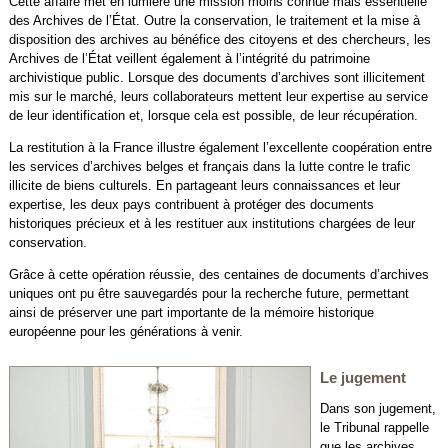
Cette affaire met en lumière une mission moins connue mais essentielle
des Archives de l’État. Outre la conservation, le traitement et la mise à
disposition des archives au bénéfice des citoyens et des chercheurs, les
Archives de l’État veillent également à l’intégrité du patrimoine
archivistique public. Lorsque des documents d’archives sont illicitement
mis sur le marché, leurs collaborateurs mettent leur expertise au service
de leur identification et, lorsque cela est possible, de leur récupération.
La restitution à la France illustre également l’excellente coopération entre
les services d’archives belges et français dans la lutte contre le trafic
illicite de biens culturels. En partageant leurs connaissances et leur
expertise, les deux pays contribuent à protéger des documents
historiques précieux et à les restituer aux institutions chargées de leur
conservation.
Grâce à cette opération réussie, des centaines de documents d’archives
uniques ont pu être sauvegardés pour la recherche future, permettant
ainsi de préserver une part importante de la mémoire historique
européenne pour les générations à venir.
Le jugement
Dans son jugement,
le Tribunal rappelle
que les archives