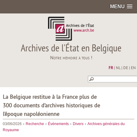
MENU
Archives de l'État en Belgique
Notre mémoire à tous !
FR
|
NL
|
DE
|
EN
La Belgique restitue à la France plus de
300 documents d’archives historiques de
l’époque napoléonienne
-
-
-
-
03/06/2026
Recherche
Événements
Divers
Archives générales du
Royaume