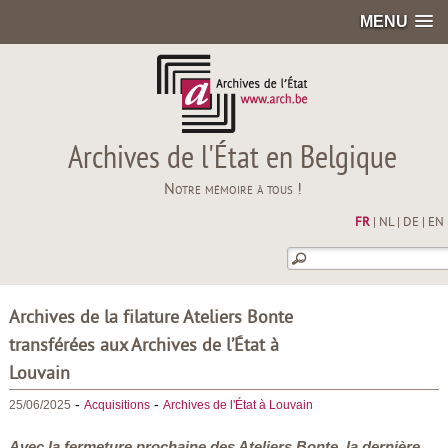
MENU
Archives de l'État en Belgique
Notre mémoire à tous !
FR
|
NL
|
DE
|
EN
Archives de la filature Ateliers Bonte
transférées aux Archives de l’État à
Louvain
-
-
25/06/2025
Acquisitions
Archives de l'État à Louvain
Avec la fermeture prochaine des Ateliers Bonte, la dernière