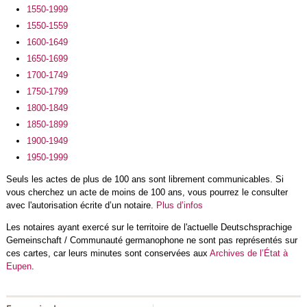
1550-1999
1550-1559
1600-1649
1650-1699
1700-1749
1750-1799
1800-1849
1850-1899
1900-1949
1950-1999
Seuls les actes de plus de 100 ans sont librement communicables. Si
vous cherchez un acte de moins de 100 ans, vous pourrez le consulter
avec l'autorisation écrite d’un notaire.
Plus d’infos
Les notaires ayant exercé sur le territoire de l'actuelle Deutschsprachige
Gemeinschaft / Communauté germanophone ne sont pas représentés sur
ces cartes, car leurs minutes sont conservées aux
Archives de l’État à
Eupen
.