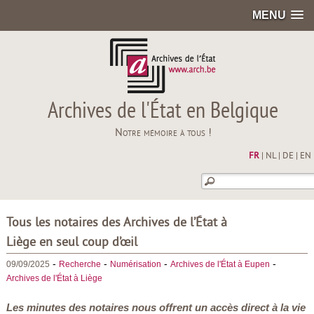
MENU
Archives de l'État en Belgique
Notre mémoire à tous !
FR
|
NL
|
DE
|
EN
Tous les notaires des Archives de l’État à
Liège en seul coup d’œil
-
-
-
-
09/09/2025
Recherche
Numérisation
Archives de l'État à Eupen
Archives de l'État à Liège
Les minutes des notaires nous offrent un accès direct à la vie