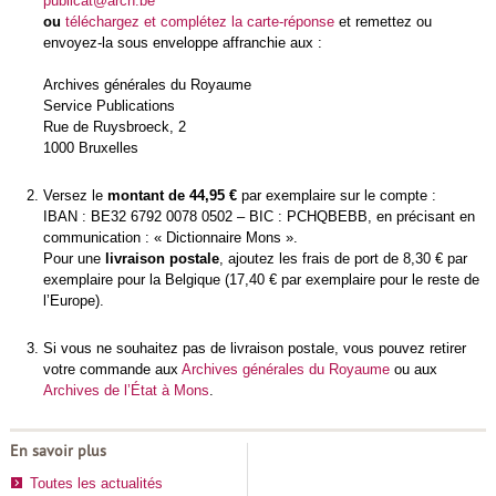
publicat@arch.be
ou
téléchargez et complétez la carte-réponse
et remettez ou
envoyez-la sous enveloppe affranchie aux :
Archives générales du Royaume
Service Publications
Rue de Ruysbroeck, 2
1000 Bruxelles
Versez le
montant de 44,95 €
par exemplaire sur le compte :
IBAN : BE32 6792 0078 0502 – BIC : PCHQBEBB, en précisant en
communication : « Dictionnaire Mons ».
Pour une
livraison postale
, ajoutez les frais de port de 8,30 € par
exemplaire pour la Belgique (17,40 € par exemplaire pour le reste de
l’Europe).
Si vous ne souhaitez pas de livraison postale, vous pouvez retirer
votre commande aux
Archives générales du Royaume
ou aux
Archives de l’État à Mons
.
En savoir plus
Toutes les actualités