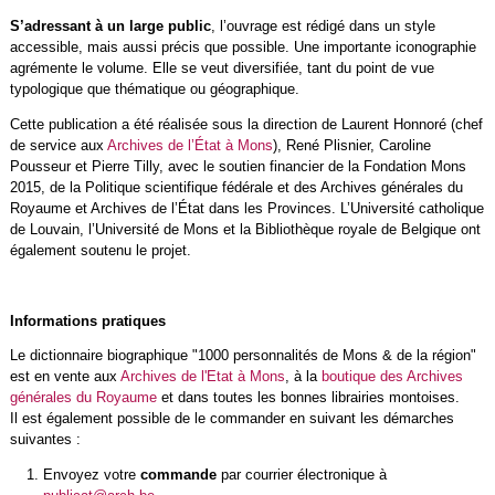
S’adressant à un large public
, l’ouvrage est rédigé dans un style
accessible, mais aussi précis que possible. Une importante iconographie
agrémente le volume. Elle se veut diversifiée, tant du point de vue
typologique que thématique ou géographique.
Cette publication a été réalisée sous la direction de Laurent Honnoré (chef
de service aux
Archives de l’État à Mons
), René Plisnier, Caroline
Pousseur et Pierre Tilly, avec le soutien financier de la Fondation Mons
2015, de la Politique scientifique fédérale et des Archives générales du
Royaume et Archives de l’État dans les Provinces. L’Université catholique
de Louvain, l’Université de Mons et la Bibliothèque royale de Belgique ont
également soutenu le projet.
Informations pratiques
Le dictionnaire biographique "1000 personnalités de Mons & de la région"
est en vente aux
Archives de l'Etat à Mons
, à la
boutique des Archives
générales du Royaume
et dans toutes les bonnes librairies montoises.
Il est également possible de le commander en suivant les démarches
suivantes :
Envoyez votre
commande
par courrier électronique à