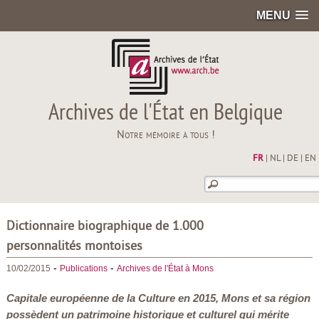
MENU
Archives de l'État en Belgique
Notre mémoire à tous !
FR
|
NL
|
DE
|
EN
Dictionnaire biographique de 1.000
personnalités montoises
-
-
10/02/2015
Publications
Archives de l'État à Mons
Capitale européenne de la Culture en 2015, Mons et sa région
possèdent un patrimoine historique et culturel qui mérite