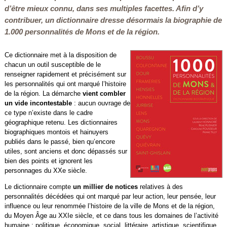
d’être mieux connu, dans ses multiples facettes. Afin d’y
contribuer, un dictionnaire dresse désormais la biographie de
1.000 personnalités de Mons et de la région.
Ce dictionnaire met à la disposition de
chacun un outil susceptible de le
renseigner rapidement et précisément sur
les personnalités qui ont marqué l’histoire
de la région. La démarche
vient combler
un vide incontestable
: aucun ouvrage de
ce type n’existe dans le cadre
géographique retenu. Les dictionnaires
biographiques montois et hainuyers
publiés dans le passé, bien qu’encore
utiles, sont anciens et donc dépassés sur
bien des points et ignorent les
personnages du XXe siècle.
Le dictionnaire compte
un millier de notices
relatives à des
personnalités décédées qui ont marqué par leur action, leur pensée, leur
influence ou leur renommée l’histoire de la ville de Mons et de la région,
du Moyen Âge au XXIe siècle, et ce dans tous les domaines de l’activité
humaine : politique, économique, social, littéraire, artistique, scientifique,