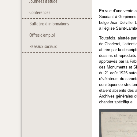
Journées d'étude
En vue d’une vente au
Conférences
Soudant à Gerpinnes 
belge Jean Delville. 
Bulletins d'informations
à l’église Saint-Lam
Offres d'emploi
Toutefois, alertée pa
de Charleroi, l’atten
Réseaux sociaux
attirée par la descri
dessins et reproduits 
approuvés par la Fab
des Monuments et Site
du 21 août 1925 autor
révélateurs du caract
conséquence stricteme
étaient absents des a
Archives générales d
chantier spécifique.