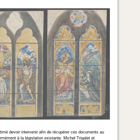
timé devoir intervenir afin de récupérer ces documents au
rmément à la législation existante. Michel Trigalet et