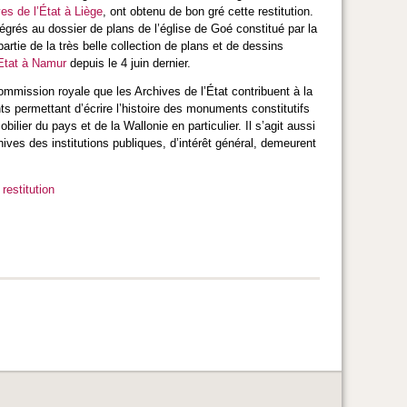
es de l’État à Liège
, ont obtenu de bon gré cette restitution.
grés au dossier de plans de l’église de Goé constitué par la
artie de la très belle collection de plans et de dessins
'Etat à Namur
depuis le 4 juin dernier.
Commission royale que les Archives de l’État contribuent à la
s permettant d’écrire l’histoire des monuments constitutifs
bilier du pays et de la Wallonie en particulier. Il s’agit aussi
chives des institutions publiques, d’intérêt général, demeurent
 restitution