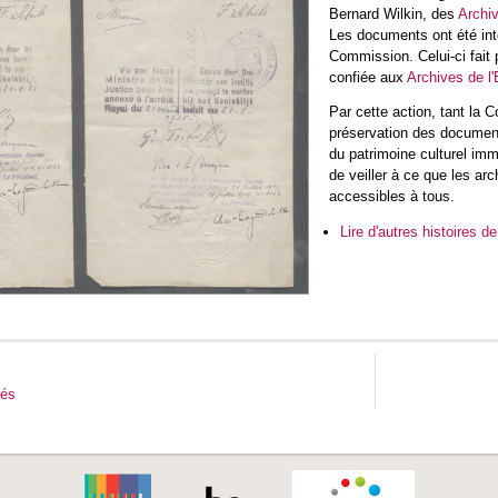
Bernard Wilkin, des
Archiv
Les documents ont été inté
Commission. Celui-ci fait p
confiée aux
Archives de l
Par cette action, tant la 
préservation des document
du patrimoine culturel immo
de veiller à ce que les ar
accessibles à tous.
Lire d'autres histoires de
tés