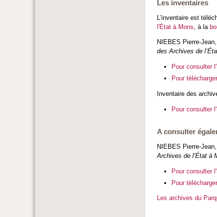
Les inventaires
L'inventaire est télé
l'État à Mons
, à la
bo
NIEBES Pierre-Jean
des Archives de l’Ét
Pour consulter l'
Pour télécharger 
Inventaire des archiv
Pour consulter l'
A consulter égal
NIEBES Pierre-Jean
Archives de l’État à
Pour consulter l'
Pour télécharger 
Les archives du Parqu