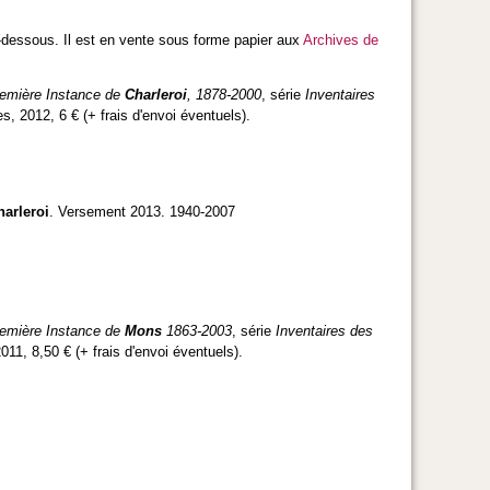
 ci-dessous. Il est en vente sous forme papier aux
Archives de
première Instance de
Charleroi
, 1878-2000
, série
Inventaires
, 2012, 6 € (+ frais d'envoi éventuels).
harleroi
. Versement 2013. 1940-2007
première Instance de
Mons
1863-2003
, série
Inventaires des
11, 8,50 € (+ frais d'envoi éventuels).