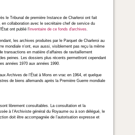
ès le Tribunal de première Instance de Charleroi ont fait
i, en collaboration avec le secrétaire chef de service du
État ont publié l
'inventaire de ce fonds d'archives
.
dant, les archives produites par le Parquet de Charleroi au
rre mondiale n’ont, eux aussi, visiblement pas reçu la même
e transactions en matière d’affaires de ravitaillement
 des peines. Les dossiers plus récents permettront cependant
, des années 1970 aux années 1990.
 aux Archives de l’État à Mons en vrac en 1964, et quelque
uestres de biens allemands après la Première Guerre mondiale
ont librement consultables. La consultation et la
sée à l’Archiviste général du Royaume ou à son délégué, le
tion doit être accompagnée de l’autorisation expresse et