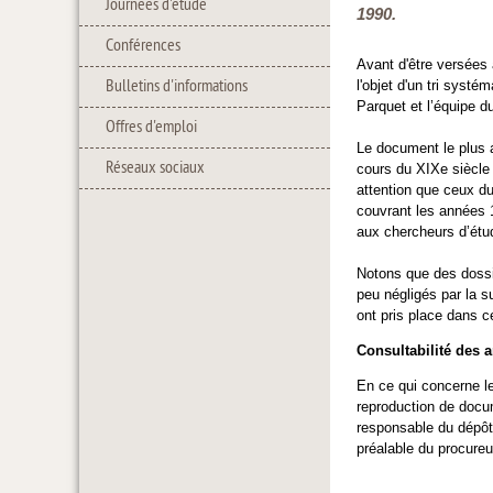
Journées d'étude
1990.
Conférences
Avant d'être versées
Bulletins d'informations
l'objet d'un tri systé
Parquet et l’équipe d
Offres d'emploi
Le document le plus a
Réseaux sociaux
cours du XIXe siècle
attention que ceux du
couvrant les années 1
aux chercheurs d’étu
Notons que des dossie
peu négligés par la s
ont pris place dans ce
Consultabilité des 
En ce qui concerne le
reproduction de docu
responsable du dépôt
préalable du procureu