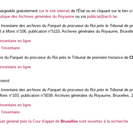
chargeable gratuitement
sur le site internet
de l'État ou en cliquant sur le lien
utique des Archives générales du Royaume
ou via
publicat@arch.be
.
,
Inventaire des archives du Parquet du procureur du Roi près le Tribunal de 
at à Mons
n°106, publication n°5110, Archives générales du Royaume, Bruxelles
inventaire en ligne
l'inventaire
es du Parquet du procureur du Roi près le Tribunal de première Instance de
C
inventaire en ligne
ement
,
Inventaire des archives du Parquet du procureur du Roi près le Tribunal de 
 Mons
n°103, publication n°5039, Archives générales du Royaume, Bruxelles, 20
inventaire en ligne
l'inventaire
et général près la Cour d’appel de
Bruxelles
sont ouvertes à la recherche