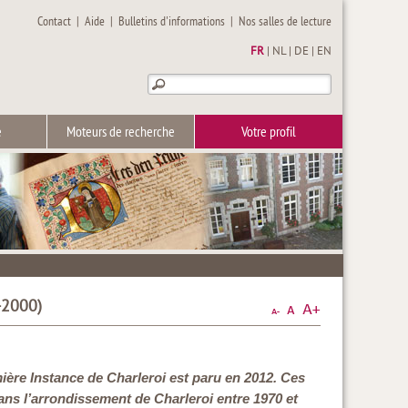
Contact
|
Aide
|
Bulletins d'informations
|
Nos salles de lecture
FR
|
NL
|
DE
|
EN
e
Moteurs de recherche
Votre profil
-2000)
ière Instance de Charleroi est paru en 2012. Ces
ans l’arrondissement de Charleroi entre 1970 et