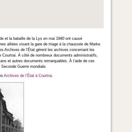
 et la bataille de la Lys en mai 1940 ont causé
es alliées visant la gare de triage à la chaussée de Marke
es Archives de l’État gèrent les archives concernant les
de Courtrai. À côté de nombreux documents administratifs,
lans et autres documents remarquables. À l’aide de ces
 la Seconde Guerre mondiale.
des
Archives de l’État à Courtrai
.