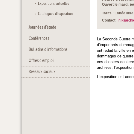
Expositions virtuelles
Ouvert le mardi, je
Catalogues d'exposition
Tarifs :
Entrée libre
Contact :
rijksarchi
Journées d'étude
Conférences
La Seconde Guerre mo
d’importants dommage
Bulletins d'informations
ont réduit la ville e
dommages de guerre a
Offres d'emploi
ces dossiers contien
archives, l’expositio
Réseaux sociaux
L’exposition est acc