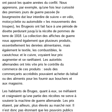
ont passé les quatre années du conflit. Nous
apprenons, par exemple, qu'une fois leur curiosité
des premiers jours de guerre passée (le
bourgmestre dut leur interdire de suivre « en vélo,
motocyclette ou automobile » les mouvements des
troupes), les Brugeois ont fait face à une période de
disette perdurant jusqu’à la récolte de pommes de
terre de 1918. La collection des affiches de guerre
nous apprend également que plusieurs produits,
essentiellement les denrées alimentaires, mais
également le textile, les combustibles, le
caoutchouc et le cuivre, voyaient leur prix
augmenter et se raréfiaient. Les autorités
allemandes ont très vite pris le contrôle du
commerce de ces produits : seuls des
commerçants accrédités pouvaient acheter du bétail
ou des aliments pour les fournir aux bouchers et
aux magasins.
Les habitants de Bruges, quant à eux, se méfiaient
et craignaient qu’une partie des récoltes ne serve à
soutenir la machine de guerre allemande. Les prix
étaient, par ailleurs, plus élevés au marché noir. Il
n’est donc pas étonnant que les pouvoirs publics