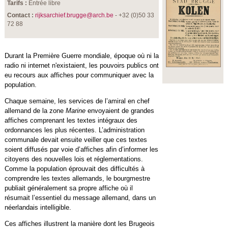
Tarifs :
Entrée libre
Contact :
rijksarchief.brugge@arch.be
- +32 (0)50 33
72 88
Durant la Première Guerre mondiale, époque où ni la
radio ni internet n'existaient, les pouvoirs publics ont
eu recours aux affiches pour communiquer avec la
population.
Chaque semaine, les services de l’amiral en chef
allemand de la zone
Marine
envoyaient de grandes
affiches comprenant les textes intégraux des
ordonnances les plus récentes. L’administration
communale devait ensuite veiller que ces textes
soient diffusés par voie d’affiches afin d’informer les
citoyens des nouvelles lois et réglementations.
Comme la population éprouvait des difficultés à
comprendre les textes allemands, le bourgmestre
publiait généralement sa propre affiche où il
résumait l’essentiel du message allemand, dans un
néerlandais intelligible.
Ces affiches illustrent la manière dont les Brugeois