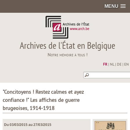
MENU
Archives de l'État en Belgique
Notre mémoire à tous !
FR
|
NL
|
DE
|
EN
"Concitoyens ! Restez calmes et ayez
confiance !" Les affiches de guerre
brugeoises, 1914-1918
Du 03/03/2015 au 27/03/2015