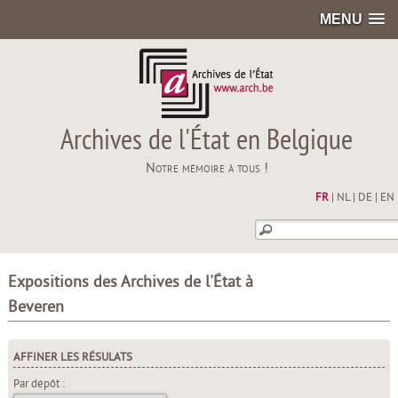
MENU
Archives de l'État en Belgique
Notre mémoire à tous !
FR
|
NL
|
DE
|
EN
Expositions des Archives de l'État à
Beveren
AFFINER LES RÉSULATS
Par dépôt :