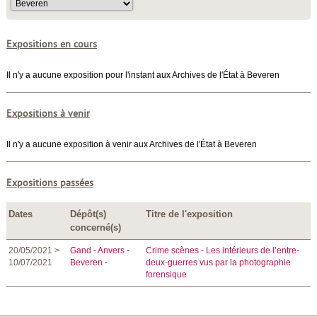
Expositions en cours
Il n'y a aucune exposition pour l'instant aux Archives de l'État à Beveren
Expositions à venir
Il n'y a aucune exposition à venir aux Archives de l'État à Beveren
Expositions passées
Dates
Dépôt(s)
Titre de l'exposition
concerné(s)
20/05/2021 >
Gand
-
Anvers
-
Crime scènes - Les intérieurs de l’entre-
10/07/2021
Beveren
-
deux-guerres vus par la photographie
forensique