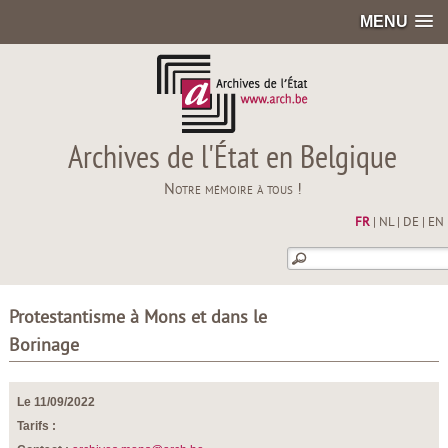
MENU
Archives de l'État en Belgique
Notre mémoire à tous !
FR
|
NL
|
DE
|
EN
Protestantisme à Mons et dans le
Borinage
Le 11/09/2022
Tarifs :