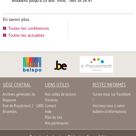
étudiants jusqu’à 25 ans. Infos : 065 35 26 97.
En savoir plus
Toutes les conférences
Toutes les actualités
SIÈGE CENTRAL
LIENS UTILES
RESTEZ INFORMÉS
Archives générales du
Nos salles de lecture
Suivez-nous sur Facebook
Royaume
Horaires
!
Rue de Ruysbroeck 2 - 1000
Contact
Inscrivez-vous à notre
Bruxelles
Aide
bulletin d'informations
Plan du site
Nos partenaires