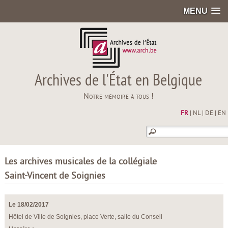
MENU
Archives de l'État en Belgique
Notre mémoire à tous !
FR
|
NL
|
DE
|
EN
Les archives musicales de la collégiale
Saint-Vincent de Soignies
Le 18/02/2017
Hôtel de Ville de Soignies, place Verte, salle du Conseil