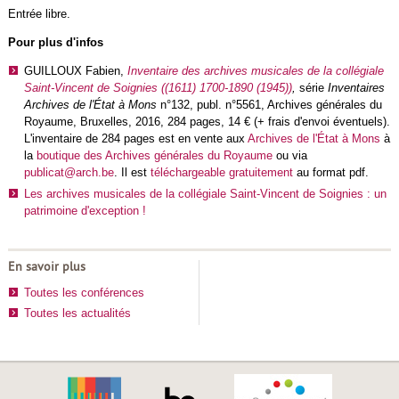
Entrée libre.
Pour plus d'infos
GUILLOUX Fabien,
Inventaire des archives musicales de la collégiale
Saint-Vincent de Soignies ((1611) 1700-1890 (1945))
,
série
Inventaires
Archives de l'État à Mons
n°132, publ. n°5561, Archives générales du
Royaume, Bruxelles, 2016, 284 pages, 14 € (+ frais d'envoi éventuels).
L'inventaire de 284 pages est en vente aux
Archives de l'État à Mons
à
la
boutique des Archives générales du Royaume
ou via
publicat@arch.be
. Il est
téléchargeable gratuitement
au format pdf.
Les archives musicales de la collégiale Saint-Vincent de Soignies : un
patrimoine d'exception !
En savoir plus
Toutes les conférences
Toutes les actualités