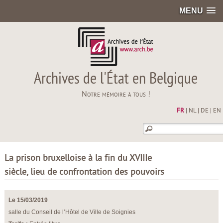
MENU
Archives de l'État en Belgique
Notre mémoire à tous !
FR
|
NL
|
DE
|
EN
La prison bruxelloise à la fin du XVIIIe
siècle, lieu de confrontation des pouvoirs
Le 15/03/2019
salle du Conseil de l’Hôtel de Ville de Soignies