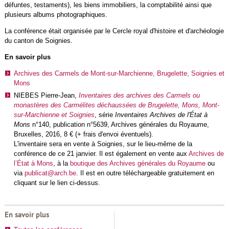
défuntes, testaments), les biens immobiliers, la comptabilité ainsi que
plusieurs albums photographiques.
La conférence était organisée par le Cercle royal d'histoire et d'archéologie
du canton de Soignies.
En savoir plus
Archives des Carmels de Mont-sur-Marchienne, Brugelette, Soignies et
Mons
NIEBES Pierre-Jean,
Inventaires des archives des Carmels ou
monastères des Carmélites déchaussées de Brugelette, Mons, Mont-
sur-Marchienne et Soignies
, série
Inventaires Archives de l'État à
Mons
n°140, publication n°5639, Archives générales du Royaume,
Bruxelles, 2016, 8 € (+ frais d'envoi éventuels).
L'inventaire sera en vente à Soignies, sur le lieu-même de la
conférence de ce 21 janvier. Il est également en vente aux
Archives de
l’État à Mons
, à la
boutique des Archives générales du Royaume
ou
via
publicat@arch.be
. Il est en outre téléchargeable gratuitement en
cliquant sur le lien ci-dessus.
En savoir plus