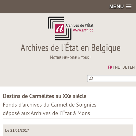
MENU
Archives de l'État en Belgique
Notre mémoire à tous !
FR
|
NL
|
DE
|
EN
Destins de Carmélites au XXe siècle
Fonds d'archives du Carmel de Soignies
déposé aux Archives de l'État à Mons
Le 21/01/2017