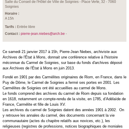
Salle du Conseil de l'Hôtel de Ville de Soignies - Place Verte, 32 - 7060
Soignies
Horaire :
A 15h
Tarifs :
Entrée libre
Contact :
pierre-jean.niebes@arch.be
-
Ce samedi 21 janvier 2017 à 15h, Pierre-Jean Niebes, archiviste aux
Archives de l'État à Mons, donnait une conférence relative à l'histoire
méconnue du Carmel de Soignies, sur base du fonds d'archives déposé
aux Archives de l'État à Mons en juin 2013.
Fondé en 1901 par des Carmélites originaires de Riom, en France, dans le
Puy de Dôme, le Carmel de Soignies a fermé ses portes en 2001. Les
Carmélites de Soignies ont été accueillies au carmel de Mons.
Le fonds comprend des archives du carmel de Riom depuis sa fondation
en 1618, notamment un compte-rendu de la visite, en 1785, d’Adélaïde de
France, Carmélite et fille de Louis XV.
Les archives du carmel de Soignies datent des années 1901 à 2002. On
y retrouve les annales du carmel, des documents concernant la vie
communautaire (actes du chapitre relatifs aux novices, etc.), les
religieuses (registres de professions, notices biographiques de moniales