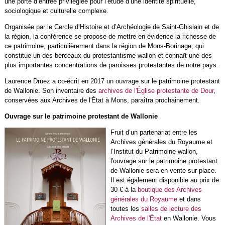
une porte d’entrée privilégiée pour l’étude d’une identité spirituelle,
sociologique et culturelle complexe.
Organisée par le Cercle d’Histoire et d’Archéologie de Saint-Ghislain et de
la région, la conférence se propose de mettre en évidence la richesse de
ce patrimoine, particulièrement dans la région de Mons-Borinage, qui
constitue un des berceaux du protestantisme wallon et connaît une des
plus importantes concentrations de paroisses protestantes de notre pays.
Laurence Druez a co-écrit en 2017 un ouvrage sur le patrimoine protestant
de Wallonie. Son inventaire des
archives de l'Église protestante de Dour
,
conservées aux Archives de l'État à Mons, paraîtra prochainement.
Ouvrage sur le patrimoine protestant de Wallonie
Fruit d’un partenariat entre les
Archives générales du Royaume et
l’Institut du Patrimoine wallon,
l'ouvrage sur le patrimoine protestant
de Wallonie sera en vente sur place.
Il est également disponible au prix de
30 € à la
boutique des Archives
générales du Royaume
et dans
toutes les
salles de lecture des
Archives de l'État
en Wallonie. Vous