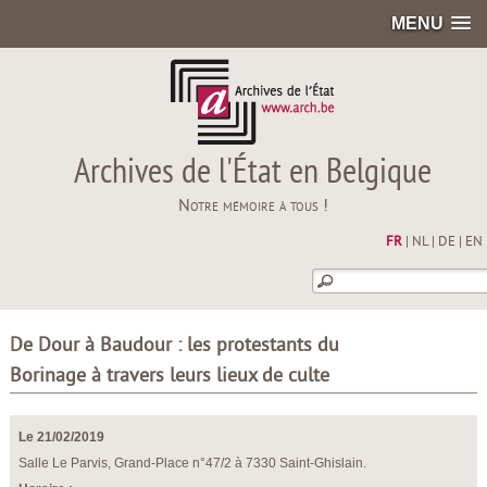
MENU
Archives de l'État en Belgique
Notre mémoire à tous !
FR
|
NL
|
DE
|
EN
De Dour à Baudour : les protestants du
Borinage à travers leurs lieux de culte
Le 21/02/2019
Salle Le Parvis, Grand-Place n°47/2 à 7330 Saint-Ghislain.