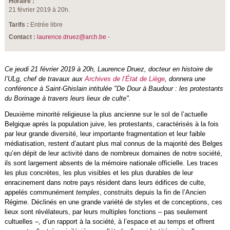
Horaire :
21 février 2019 à 20h.
Tarifs :
Entrée libre
Contact :
laurence.druez@arch.be
-
Ce jeudi 21 février 2019 à 20h, Laurence Druez, docteur en histoire de
l’ULg, chef de travaux aux
Archives de l’État de Liège
, donnera une
conférence à Saint-Ghislain intitulée "De Dour à Baudour : les protestants
du Borinage à travers leurs lieux de culte".
Deuxième minorité religieuse la plus ancienne sur le sol de l’actuelle
Belgique après la population juive, les protestants, caractérisés à la fois
par leur grande diversité, leur importante fragmentation et leur faible
médiatisation, restent d’autant plus mal connus de la majorité des Belges
qu’en dépit de leur activité dans de nombreux domaines de notre société,
ils sont largement absents de la mémoire nationale officielle. Les traces
les plus concrètes, les plus visibles et les plus durables de leur
enracinement dans notre pays résident dans leurs édifices de culte,
appelés communément
temples
, construits depuis la fin de l’Ancien
Régime. Déclinés en une grande variété de styles et de conceptions, ces
lieux sont révélateurs, par leurs multiples fonctions – pas seulement
cultuelles –, d’un rapport à la société, à l’espace et au temps et offrent