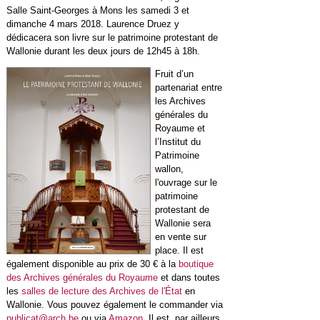
Salle Saint-Georges à Mons les samedi 3 et
dimanche 4 mars 2018. Laurence Druez y
dédicacera son livre sur le patrimoine protestant de
Wallonie durant les deux jours de 12h45 à 18h.
Fruit d’un
partenariat entre
les Archives
générales du
Royaume et
l’Institut du
Patrimoine
wallon,
l'ouvrage sur le
patrimoine
protestant de
Wallonie sera
en vente sur
place. Il est
également disponible au prix de 30 € à la
boutique
des Archives générales du Royaume
et dans toutes
les
salles de lecture des Archives de l'État
en
Wallonie. Vous pouvez également le commander via
publicat@arch.be
ou via
Amazon
. Il est, par ailleurs,