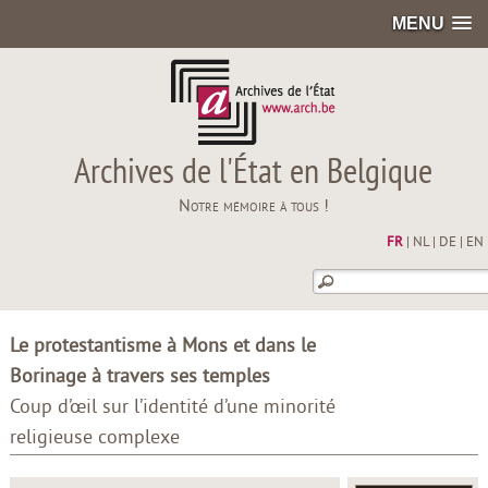
MENU
Archives de l'État en Belgique
Notre mémoire à tous !
FR
|
NL
|
DE
|
EN
Le protestantisme à Mons et dans le
Borinage à travers ses temples
Coup d’œil sur l’identité d’une minorité
religieuse complexe