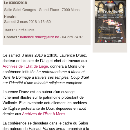
Le 03/03/2018
Salle Saint-Georges - Grand-Place - 7000 Mons
Horaire :
Samedi 3 mars 2018 à 13h30.
Tarifs :
Entrée libre
Contact :
laurence.druez@arch.be
- 04 229 74 97
Ce samedi 3 mars 2018 à 13h30, Laurence Druez,
docteur en histoire de l’ULg et chef de travaux aux
Archives de l’État de Liège
, donnera à Mons une
conférence intitulée
Le protestantisme à Mons et
dans le Borinage à travers ses temples. Coup d’œil
sur l’identité d’une minorité religieuse complexe
.
Laurence Druez est co-auteur d'un ouvrage
richement illustré sur le patrimoine protestant de
Wallonie. Elle inventorie actuellement les archives
de l'Église protestante de Dour, déposées en août
dernier aux
Archives de l'État à Mons
.
La conférence se déroulera dans le cadre du Salon
des auteurs du Hainaut
Hai’nos livres,
organisé à la